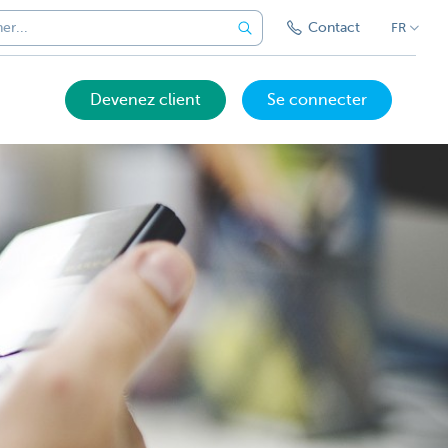
Contact
FR
Devenez client
Se connecter