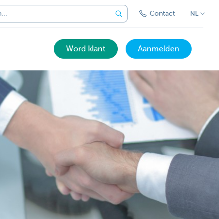
Contact
NL
Word klant
Aanmelden