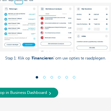
Stap 1: Klik op ‘
Financieren
’ om uw opties te raadplegen.
op in Business Dashboard