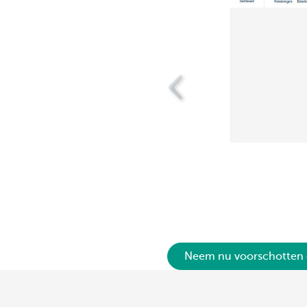
Neem nu voorschotten 