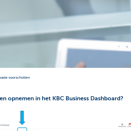
aste voorschotten
ten opnemen in het KBC Business Dashboard?