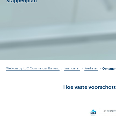
Stappenplan
Corporate
Welkom bij KBC Commercial Banking
Financieren
Kredieten
Opname v
Hoe vaste voorschot