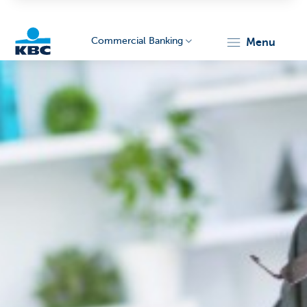
Commercial Banking
menu
KBC
Corporate