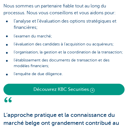
Nous sommes un partenaire fiable tout au long du
processus. Nous vous conseillons et vous aidons pour:
l’analyse et l’évaluation des options stratégiques et
financières;
l’examen du marché;
l’évaluation des candidats à l’acquisition ou acquéreurs;
l’organisation, la gestion et la coordination de la transaction;
l’établissement des documents de transaction et des
modèles financiers;
l’enquête de due diligence.
Découvrez KBC Securities
L’approche pratique et la connaissance du
marché belge ont grandement contribué au