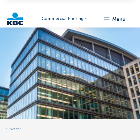
Commercial Banking
menu
KBC
Corporate
Investir