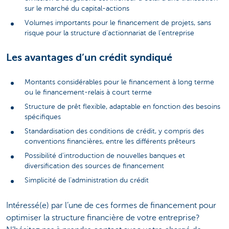
sur le marché du capital-actions
Volumes importants pour le financement de projets, sans
risque pour la structure d’actionnariat de l’entreprise
Les avantages d’un crédit syndiqué
Montants considérables pour le financement à long terme
ou le financement-relais à court terme
Structure de prêt flexible, adaptable en fonction des besoins
spécifiques
Standardisation des conditions de crédit, y compris des
conventions financières, entre les différents prêteurs
Possibilité d’introduction de nouvelles banques et
diversification des sources de financement
Simplicité de l’administration du crédit
Intéressé(e) par l’une de ces formes de financement pour
optimiser la structure financière de votre entreprise?