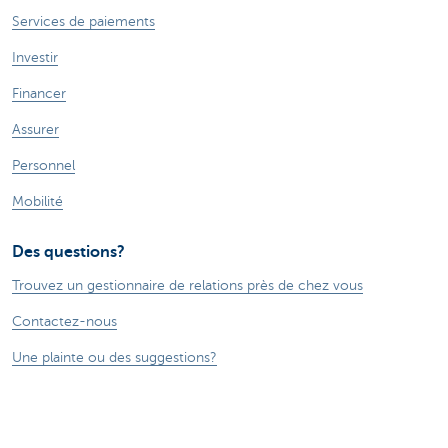
Services de paiements
Investir
Financer
Assurer
Personnel
Mobilité
Des questions?
Trouvez un gestionnaire de relations près de chez vous
Contactez-nous
Une plainte ou des suggestions?
À propos de nous
Commercial Banking