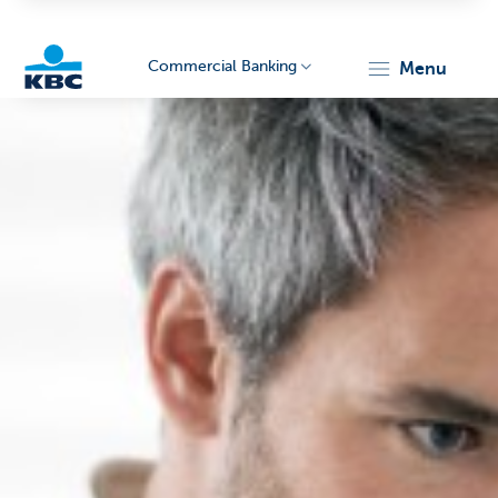
Commercial Banking
menu
KBC
Corporate