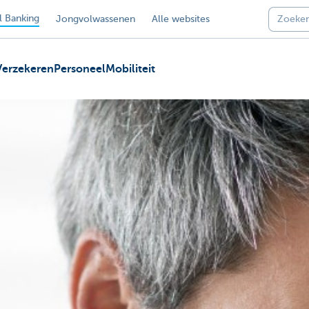
 Banking
Jongvolwassenen
Alle websites
Verzekeren
Personeel
Mobiliteit