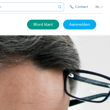
Contact
NL
Word klant
Aanmelden