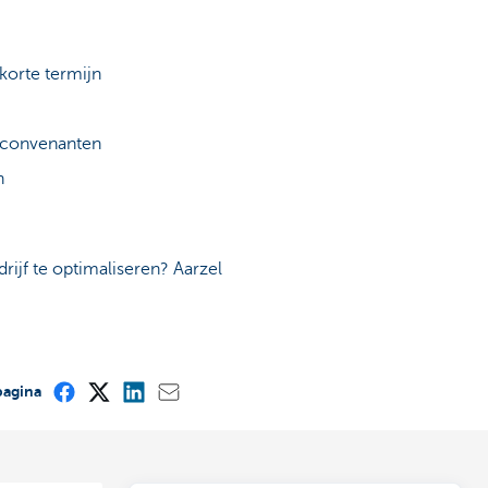
korte termijn
e convenanten
n
ijf te optimaliseren? Aarzel
pagina