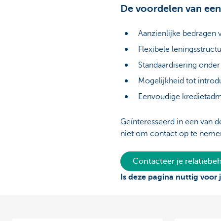
De voordelen van een
Aanzienlijke bedragen 
Flexibele leningsstruc
Standaardisering onder
Mogelijkheid tot intro
Eenvoudige kredietadmi
Geïnteresseerd in een van d
niet om contact op te neme
Contacteer je relatieb
Is deze pagina nuttig voor 