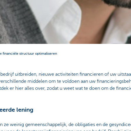
 financiële structuur optimaliseren
 bedrijf uitbreiden, nieuwe activiteiten financieren of uw uitst
 verschillende middelen om te voldoen aan uw financieringsbeho
ek er hier alles over, zodat u weet wat te doen om de financië
ceerde lening
n ze weinig gemeenschappelijk, de obligaties en de gesyndic