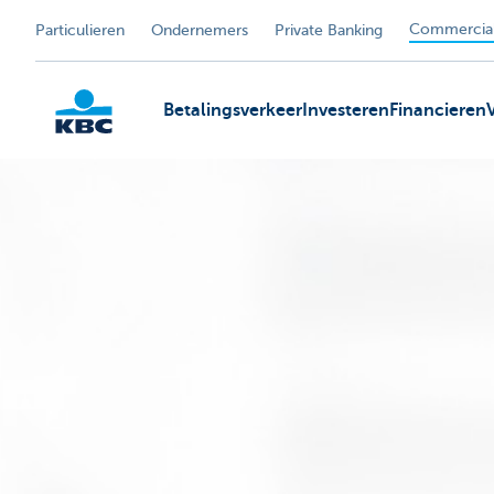
Commercial
Particulieren
Ondernemers
Private Banking
Betalingsverkeer
Investeren
Financieren
KBC