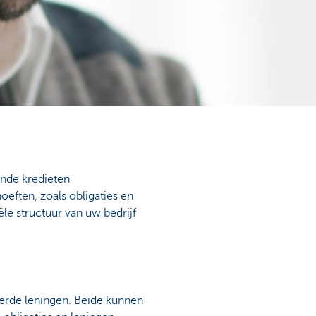
aande kredieten
eften, zoals obligaties en
le structuur van uw bedrijf
eerde leningen. Beide kunnen