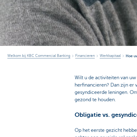
Welkom bij KBC Commercial Banking
Financieren
Werkkapitaal
Hoe uw
Wilt u de activiteiten van uw
herfinancieren? Dan zijn er
gesyndiceerde leningen. Ontd
gezond te houden.
Obligatie vs. gesyndi
Op het eerste gezicht hebbe