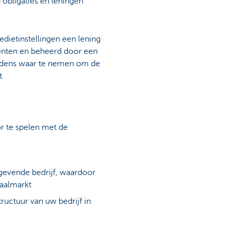
n obligaties en leningen
dietinstellingen een lening
enten en beheerd door een
 tendens waar te nemen om de
t.
r te spelen met de
tgevende bedrijf, waardoor
taalmarkt
uctuur van uw bedrijf in