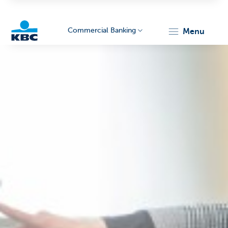
Commercial Banking
menu
KBC
Corporate