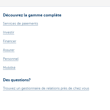
Découvrez la gamme complète
Services de paiements
Investir
Financer
Assurer
Personnel
Mobilité
Des questions?
Trouvez un gestionnaire de relations près de chez vous
Contactez-nous
Une plainte ou des suggestions?