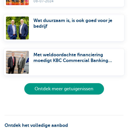
08-07-2024
Wat duurzaam is, is ook goed voor je
bedrijf
Met weldoordachte financiering
moedigt KBC Commercial Banking
bedrijven aan om duurzamere
investeringen te doen.
Ontdek meer getuigenissen
Ontdek het volledige aanbod