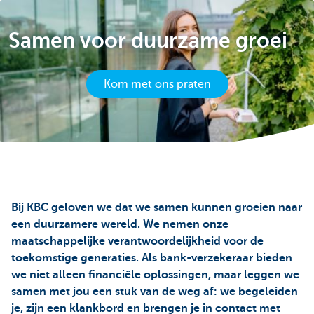
Samen voor duurzame groei
Kom met ons praten
Bij KBC geloven we dat we samen kunnen groeien naar
een duurzamere wereld. We nemen onze
maatschappelijke verantwoordelijkheid voor de
toekomstige generaties. Als bank-verzekeraar bieden
we niet alleen financiële oplossingen, maar leggen we
samen met jou een stuk van de weg af: we begeleiden
je, zijn een klankbord en brengen je in contact met