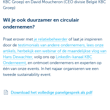
KBC Groep) en David Moucheron (CEO divisie België KBC
Groep)
Wil je ook duurzamer en circulair
ondernemen?
Praat erover met
je relatiebeheerder
of laat je inspireren
door de
testimonials van andere ondernemers, lees onze
artikels, herbekijk een webinar of de maandelijkse vlog van
Hans Dewachter,
volg ons op
LinkedIn-kanaal KBC
Onderneemt
, en ontmoet ondernemers en experten op
één van onze events. In het najaar organiseren we een
tweede sustainability event.
Download het volledige panelgesprek als pdf