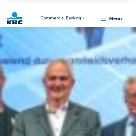
Commercial Banking
menu
KBC
Corporate