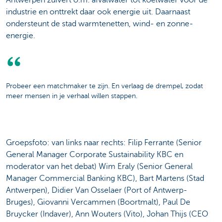
Antwerpen zuivert o.m. afvalwater tot koelwater voor de
industrie en onttrekt daar ook energie uit. Daarnaast
ondersteunt de stad warmtenetten, wind- en zonne-
energie.
Probeer een matchmaker te zijn. En verlaag de drempel, zodat
meer mensen in je verhaal willen stappen.
Groepsfoto: van links naar rechts: Filip Ferrante (Senior
General Manager Corporate Sustainability KBC en
moderator van het debat) Wim Eraly (Senior General
Manager Commercial Banking KBC), Bart Martens (Stad
Antwerpen), Didier Van Osselaer (Port of Antwerp-
Bruges), Giovanni Vercammen (Boortmalt), Paul De
Bruycker (Indaver), Ann Wouters (Vito), Johan Thijs (CEO