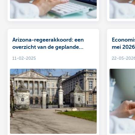
Arizona-regeerakkoord: een
Economis
overzicht van de geplande
mei 2026
wijzigingen voor ondernemers
11-02-2025
22-05-202