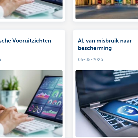
che Vooruitzichten
AI, van misbruik naar
bescherming
6
05-05-2026