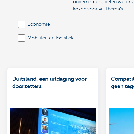
ondernemers, delen we onze 
kozen voor vijf thema's.
Economie
Mobiliteit en logistiek
Duitsland, een uitdaging voor
Competiti
doorzetters
geen teg