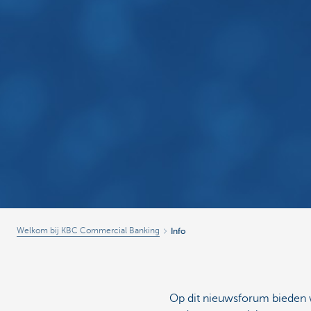
Welkom bij KBC Commercial Banking
Info
Op dit nieuwsforum bieden w