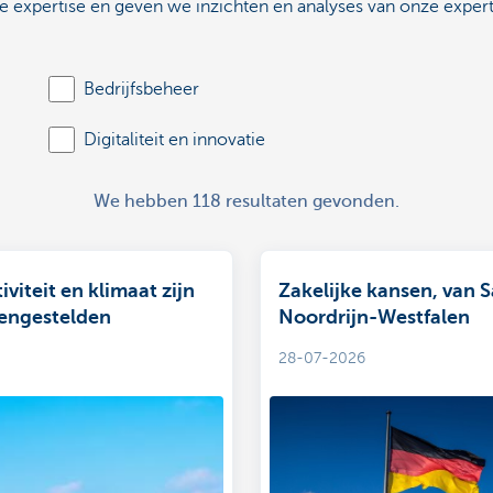
expertise en geven we inzichten en analyses van onze expert
Bedrijfsbeheer
Digitaliteit en innovatie
We hebben 118 resultaten gevonden.
viteit en klimaat zijn
Zakelijke kansen, van S
engestelden
Noordrijn-Westfalen
28-07-2026