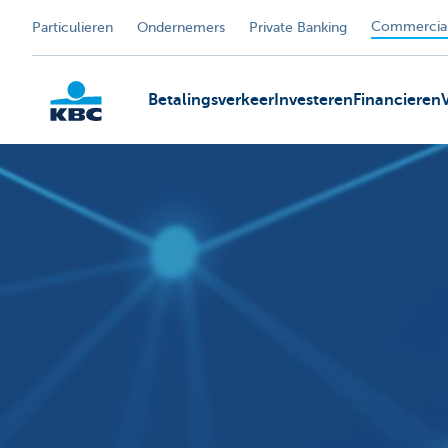
Commercial
Particulieren
Ondernemers
Private Banking
Betalingsverkeer
Investeren
Financieren
KBC