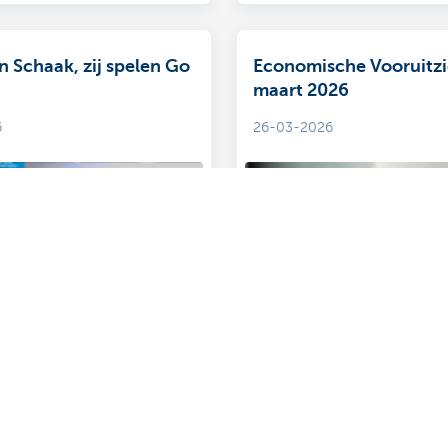
n Schaak, zij spelen Go
Economische Vooruitz
maart 2026
6
26-03-2026
Toon meer