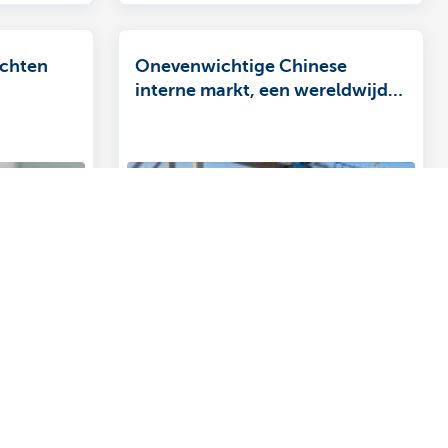
ichten
Onevenwichtige Chinese
interne markt, een wereldwijd
probleem