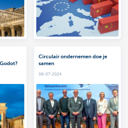
Circulair ondernemen doe je
 Godot?
samen
08-07-2024