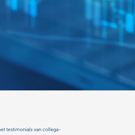
et testimonials van collega-