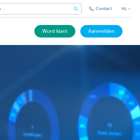
Contact
NL
Word klant
Aanmelden