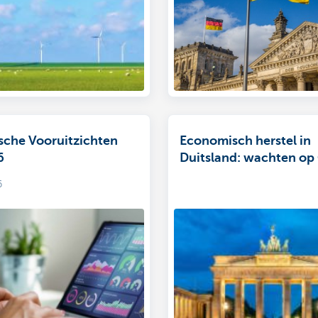
che Vooruitzichten
Economisch herstel in
6
Duitsland: wachten op
6