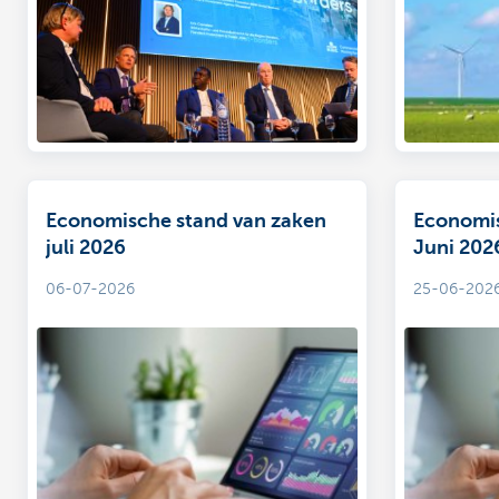
Economische stand van zaken
Economis
juli 2026
Juni 202
06-07-2026
25-06-202