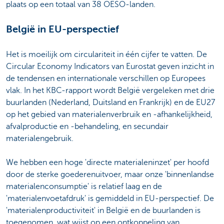
plaats op een totaal van 38 OESO-landen.
België in EU-perspectief
Het is moeilijk om circulariteit in één cijfer te vatten. De
Circular Economy Indicators van Eurostat geven inzicht in
de tendensen en internationale verschillen op Europees
vlak. In het KBC-rapport wordt België vergeleken met drie
buurlanden (Nederland, Duitsland en Frankrijk) en de EU27
op het gebied van materialenverbruik en -afhankelijkheid,
afvalproductie en -behandeling, en secundair
materialengebruik.
We hebben een hoge 'directe materialeninzet' per hoofd
door de sterke goederenuitvoer, maar onze 'binnenlandse
materialenconsumptie' is relatief laag en de
'materialenvoetafdruk' is gemiddeld in EU-perspectief. De
'materialenproductiviteit' in België en de buurlanden is
toegenomen, wat wijst op een ontkoppeling van