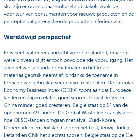
slot zijn er ook sociaal-culturele obstakels zoals de
voorkeur van consumenten voor nieuwe producten en de
perceptie dat gerecycleerde producten inferieur zijn.
Wereldwijd perspectief
Er is heel wat meer aandacht voor circulariteit, maar op
wereldniveau blijft er toch onvoldoende vooruitgang. Het
aandeel van secundaire materialen in het totale
materiaalgebruik neemt af, ondanks de toename in
tonnage van gebruikte secundaire materialen. De Circular
Economy Business Index (CEBIX) toont aan dat Europese
landen en Japan relatief goed scoren, terwijl de VS en
China minder goed presteren. België staat op 14 van de
opgenomen 49 landen. De Global Waste Index analyseert
hoe OESO-landen omgaan met afval. Zuid-Korea,
Denemarken en Duitsland scoren het best, terwijl Turkije,
Letland en Chili het slechtst scoren. België staat op de 11e