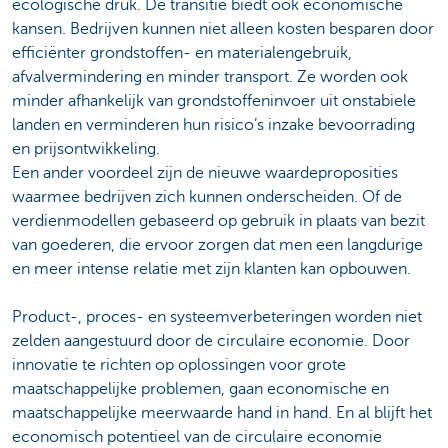
ecologische druk. De transitie biedt ook economische
kansen. Bedrijven kunnen niet alleen kosten besparen door
efficiënter grondstoffen- en materialengebruik,
afvalvermindering en minder transport. Ze worden ook
minder afhankelijk van grondstoffeninvoer uit onstabiele
landen en verminderen hun risico’s inzake bevoorrading
en prijsontwikkeling.
Een ander voordeel zijn de nieuwe waardeproposities
waarmee bedrijven zich kunnen onderscheiden. Of de
verdienmodellen gebaseerd op gebruik in plaats van bezit
van goederen, die ervoor zorgen dat men een langdurige
en meer intense relatie met zijn klanten kan opbouwen.
Product-, proces- en systeemverbeteringen worden niet
zelden aangestuurd door de circulaire economie. Door
innovatie te richten op oplossingen voor grote
maatschappelijke problemen, gaan economische en
maatschappelijke meerwaarde hand in hand. En al blijft het
economisch potentieel van de circulaire economie