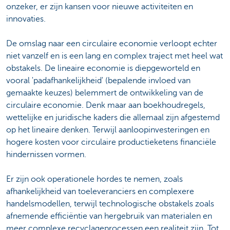
onzeker, er zijn kansen voor nieuwe activiteiten en
innovaties.
De omslag naar een circulaire economie verloopt echter
niet vanzelf en is een lang en complex traject met heel wat
obstakels. De lineaire economie is diepgeworteld en
vooral 'padafhankelijkheid' (bepalende invloed van
gemaakte keuzes) belemmert de ontwikkeling van de
circulaire economie. Denk maar aan boekhoudregels,
wettelijke en juridische kaders die allemaal zijn afgestemd
op het lineaire denken. Terwijl aanloopinvesteringen en
hogere kosten voor circulaire productieketens financiële
hindernissen vormen.
Er zijn ook operationele hordes te nemen, zoals
afhankelijkheid van toeleveranciers en complexere
handelsmodellen, terwijl technologische obstakels zoals
afnemende efficiëntie van hergebruik van materialen en
meer complexe recyclageprocessen een realiteit zijn. Tot