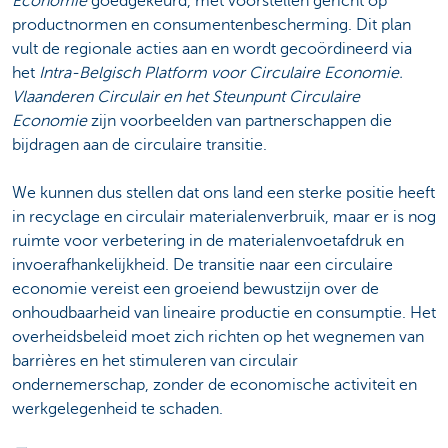
Economie
goedgekeurd, met voorstellen gericht op
productnormen en consumentenbescherming. Dit plan
vult de regionale acties aan en wordt gecoördineerd via
het
Intra-Belgisch Platform voor Circulaire Economie.
Vlaanderen Circulair en het Steunpunt Circulaire
Economie
zijn voorbeelden van partnerschappen die
bijdragen aan de circulaire transitie.
We kunnen dus stellen dat ons land een sterke positie heeft
in recyclage en circulair materialenverbruik, maar er is nog
ruimte voor verbetering in de materialenvoetafdruk en
invoerafhankelijkheid. De transitie naar een circulaire
economie vereist een groeiend bewustzijn over de
onhoudbaarheid van lineaire productie en consumptie. Het
overheidsbeleid moet zich richten op het wegnemen van
barrières en het stimuleren van circulair
ondernemerschap, zonder de economische activiteit en
werkgelegenheid te schaden.