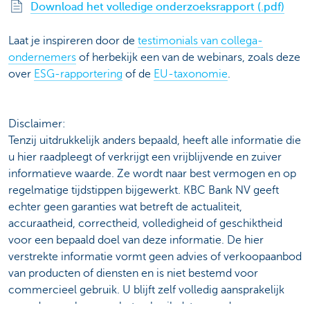
Download het volledige onderzoeksrapport (.pdf)
Laat je inspireren door de
testimonials van collega-
ondernemers
of herbekijk een van de webinars, zoals deze
over
ESG-rapportering
of de
EU-taxonomie
.
Disclaimer:
Tenzij uitdrukkelijk anders bepaald, heeft alle informatie die
u hier raadpleegt of verkrijgt een vrijblijvende en zuiver
informatieve waarde. Ze wordt naar best vermogen en op
regelmatige tijdstippen bijgewerkt. KBC Bank NV geeft
echter geen garanties wat betreft de actualiteit,
accuraatheid, correctheid, volledigheid of geschiktheid
voor een bepaald doel van deze informatie. De hier
verstrekte informatie vormt geen advies of verkoopaanbod
van producten of diensten en is niet bestemd voor
commercieel gebruik. U blijft zelf volledig aansprakelijk
voor de gevolgen van het gebruik dat u van deze