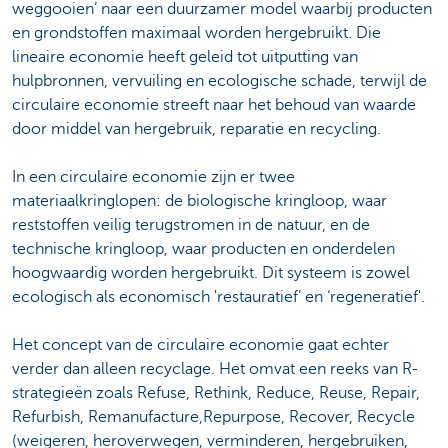
weggooien’ naar een duurzamer model waarbij producten
en grondstoffen maximaal worden hergebruikt. Die
lineaire economie heeft geleid tot uitputting van
hulpbronnen, vervuiling en ecologische schade, terwijl de
circulaire economie streeft naar het behoud van waarde
door middel van hergebruik, reparatie en recycling.
In een circulaire economie zijn er twee
materiaalkringlopen: de biologische kringloop, waar
reststoffen veilig terugstromen in de natuur, en de
technische kringloop, waar producten en onderdelen
hoogwaardig worden hergebruikt. Dit systeem is zowel
ecologisch als economisch 'restauratief’ en ‘regeneratief'.
Het concept van de circulaire economie gaat echter
verder dan alleen recyclage. Het omvat een reeks van R-
strategieën zoals Refuse, Rethink, Reduce, Reuse, Repair,
Refurbish, Remanufacture,Repurpose, Recover, Recycle
(weigeren, heroverwegen, verminderen, hergebruiken,