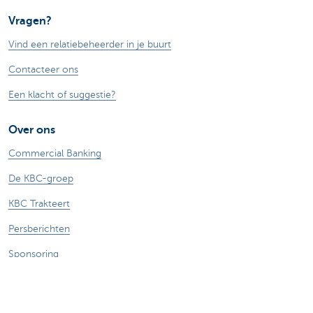
Vragen?
Vind een relatiebeheerder in je buurt
Contacteer ons
Een klacht of suggestie?
Over ons
Commercial Banking
De KBC-groep
KBC Trakteert
Persberichten
Sponsoring
Jobs
Duurzaamheid