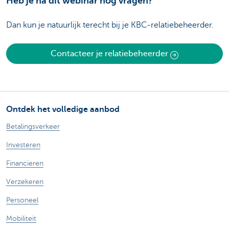
Heb je na dit webinar nog vragen?
Dan kun je natuurlijk terecht bij je KBC-relatiebeheerder.
Contacteer je relatiebeheerder
Ontdek het volledige aanbod
Betalingsverkeer
Investeren
Financieren
Verzekeren
Personeel
Mobiliteit