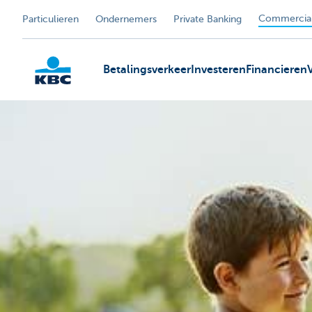
Commercial
Particulieren
Ondernemers
Private Banking
Betalingsverkeer
Investeren
Financieren
KBC