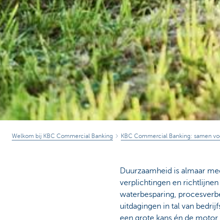
Welkom bij KBC Commercial Banking
KBC Commercial Banking: samen vo
Duurzaamheid is almaar mee
verplichtingen en richtlijnen
waterbesparing, procesverbe
uitdagingen in tal van bedri
een grote kans én de motor