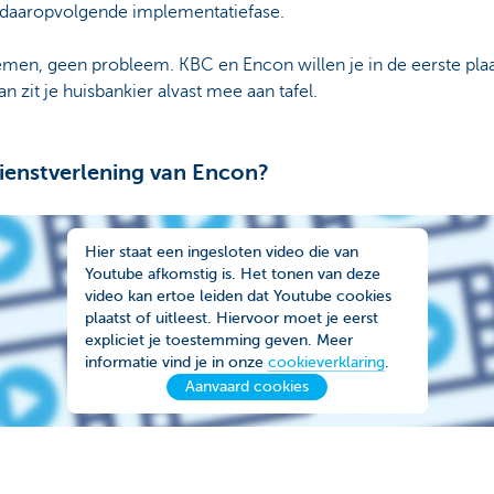
e daaropvolgende implementatiefase.
 nemen, geen probleem. KBC en Encon willen je in de eerste pla
an zit je huisbankier alvast mee aan tafel.
ienstverlening van Encon?
Hier staat een ingesloten video die van
Youtube afkomstig is. Het tonen van deze
video kan ertoe leiden dat Youtube cookies
plaatst of uitleest. Hiervoor moet je eerst
expliciet je toestemming geven. Meer
informatie vind je in onze
cookieverklaring
.
Aanvaard cookies