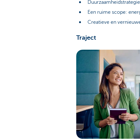
Duurzaamheidstrategie
Een ruime scope: energi
Creatieve en vernieuw
Traject