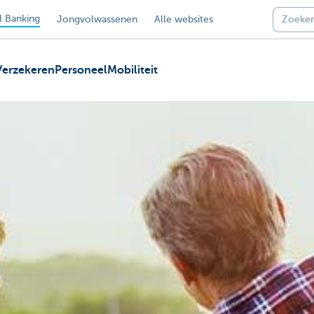
 Banking
Jongvolwassenen
Alle websites
Verzekeren
Personeel
Mobiliteit