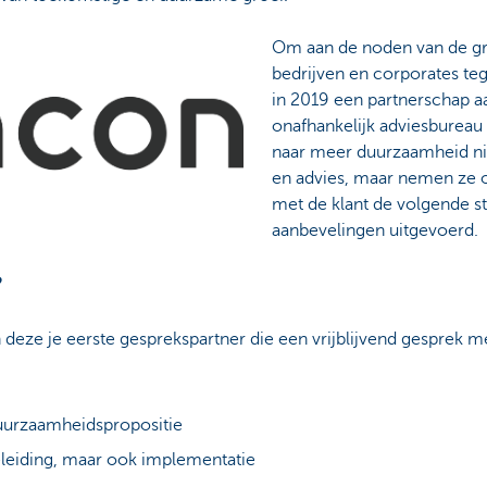
Om aan de noden van de g
bedrijven en corporates t
in 2019 een partnerschap a
onafhankelijk adviesbureau 
naar meer duurzaamheid nie
en advies, maar nemen ze 
met de klant de volgende s
aanbevelingen uitgevoerd.
?
n deze je eerste gesprekspartner die een vrijblijvend gesprek m
urzaamheidspropositie
leiding, maar ook implementatie