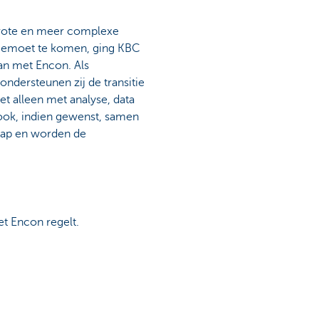
rote en meer complexe
egemoet te komen, ging KBC
an met Encon. Als
ondersteunen zij de transitie
t alleen met analyse, data
ook, indien gewenst, samen
tap en worden de
et Encon regelt.