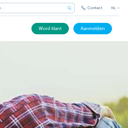
Contact
NL
Word klant
Aanmelden