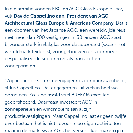
In die ambitie vonden KBC en AGC Glass Europe elkaar,
vult
Davide Cappellino aan, President van AGC
Architectural Glass Europe & Americas Company
. Dat is
een dochter van het Japanse AGC, een wereldwijde reus
met meer dan 200 vestigingen in 30 landen. AGC staat
bijzonder sterk in vlakglas voor de automarkt (waarin het
wereldmarktleider is), voor gebouwen en voor meer
gespecialiseerde sectoren zoals transport en
zonnepanelen.
"Wij hebben ons sterk geëngageerd voor duurzaamheid",
aldus Cappellino. Dat engagement uit zich in heel wat
domeinen. Zo is de hoofdzetel BREEAM excellent-
gecertificeerd. Daarnaast investeert AGC in
zonnepanelen en windmolens aan al zijn
productievestigingen. Maar Cappellino laat er geen twijfel
over bestaan: het is niet zozeer in de eigen activiteiten,
maar in de markt waar AGC het verschil kan maken qua