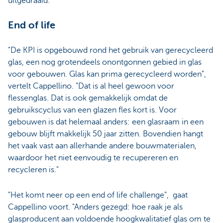
uitgedraaid."
End of life
"De KPI is opgebouwd rond het gebruik van gerecycleerd
glas, een nog grotendeels onontgonnen gebied in glas
voor gebouwen. Glas kan prima gerecycleerd worden",
vertelt Cappellino. "Dat is al heel gewoon voor
flessenglas. Dat is ook gemakkelijk omdat de
gebruikscyclus van een glazen fles kort is. Voor
gebouwen is dat helemaal anders: een glasraam in een
gebouw blijft makkelijk 50 jaar zitten. Bovendien hangt
het vaak vast aan allerhande andere bouwmaterialen,
waardoor het niet eenvoudig te recupereren en
recycleren is."
"Het komt neer op een end of life challenge", gaat
Cappellino voort. "Anders gezegd: hoe raak je als
glasproducent aan voldoende hoogkwalitatief glas om te