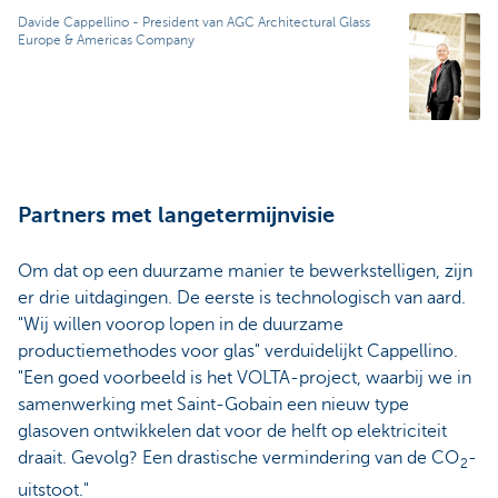
Davide Cappellino - President van AGC Architectural Glass
Europe & Americas Company
Partners met langetermijnvisie
Om dat op een duurzame manier te bewerkstelligen, zijn
er drie uitdagingen. De eerste is technologisch van aard.
"Wij willen voorop lopen in de duurzame
productiemethodes voor glas" verduidelijkt Cappellino.
"Een goed voorbeeld is het VOLTA-project, waarbij we in
samenwerking met Saint-Gobain een nieuw type
glasoven ontwikkelen dat voor de helft op elektriciteit
draait. Gevolg? Een drastische vermindering van de CO
-
2
uitstoot."