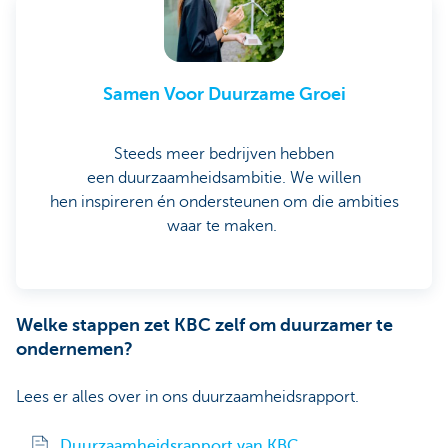
Samen Voor Duurzame Groei
Steeds meer bedrijven hebben
een duurzaamheidsambitie. We willen
hen inspireren én ondersteunen om die ambities
waar te maken.
Welke stappen zet KBC zelf om duurzamer te
ondernemen?
Lees er alles over in ons duurzaamheidsrapport.
Duurzaamheidsrapport van KBC