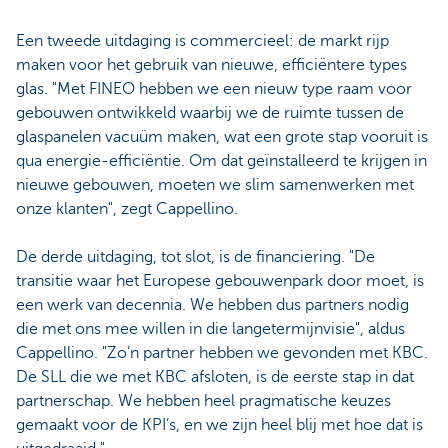
Een tweede uitdaging is commercieel: de markt rijp
maken voor het gebruik van nieuwe, efficiëntere types
glas. "Met FINEO hebben we een nieuw type raam voor
gebouwen ontwikkeld waarbij we de ruimte tussen de
glaspanelen vacuüm maken, wat een grote stap vooruit is
qua energie-efficiëntie. Om dat geïnstalleerd te krijgen in
nieuwe gebouwen, moeten we slim samenwerken met
onze klanten", zegt Cappellino.
De derde uitdaging, tot slot, is de financiering. "De
transitie waar het Europese gebouwenpark door moet, is
een werk van decennia. We hebben dus partners nodig
die met ons mee willen in die langetermijnvisie", aldus
Cappellino. "Zo’n partner hebben we gevonden met KBC.
De SLL die we met KBC afsloten, is de eerste stap in dat
partnerschap. We hebben heel pragmatische keuzes
gemaakt voor de KPI’s, en we zijn heel blij met hoe dat is