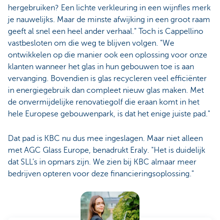
hergebruiken? Een lichte verkleuring in een wijnfles merk
je nauwelijks. Maar de minste afwijking in een groot raam
geeft al snel een heel ander verhaal." Toch is Cappellino
vastbesloten om die weg te blijven volgen. "We
ontwikkelen op die manier ook een oplossing voor onze
klanten wanneer het glas in hun gebouwen toe is aan
vervanging. Bovendien is glas recycleren veel efficiënter
in energiegebruik dan compleet nieuw glas maken. Met
de onvermijdelijke renovatiegolf die eraan komt in het
hele Europese gebouwenpark, is dat het enige juiste pad."
Dat pad is KBC nu dus mee ingeslagen. Maar niet alleen
met AGC Glass Europe, benadrukt Eraly. "Het is duidelijk
dat SLL’s in opmars zijn. We zien bij KBC almaar meer
bedrijven opteren voor deze financieringsoplossing."