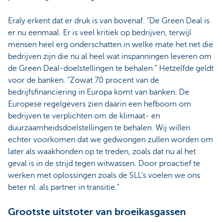
Eraly erkent dat er druk is van bovenaf. "De Green Deal is
er nu eenmaal. Er is veel kritiek op bedrijven, terwijl
mensen heel erg onderschatten in welke mate het net die
bedrijven zijn die nu al heel wat inspanningen leveren om
de Green Deal-doelstellingen te behalen." Hetzelfde geldt
voor de banken. "Zowat 70 procent van de
bedrijfsfinanciering in Europa komt van banken. De
Europese regelgevers zien daarin een hefboom om
bedrijven te verplichten om de klimaat- en
duurzaamheidsdoelstellingen te behalen. Wij willen
echter voorkomen dat we gedwongen zullen worden om
later als waakhonden op te treden, zoals dat nu al het
geval is in de strijd tegen witwassen. Door proactief te
werken met oplossingen zoals de SLL’s voelen we ons
beter nl. als partner in transitie."
Grootste uitstoter van broeikasgassen