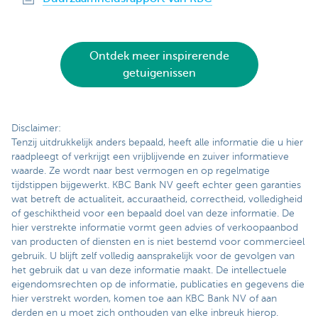
Ontdek meer inspirerende
getuigenissen
Disclaimer:
Tenzij uitdrukkelijk anders bepaald, heeft alle informatie die u hier
raadpleegt of verkrijgt een vrijblijvende en zuiver informatieve
waarde. Ze wordt naar best vermogen en op regelmatige
tijdstippen bijgewerkt. KBC Bank NV geeft echter geen garanties
wat betreft de actualiteit, accuraatheid, correctheid, volledigheid
of geschiktheid voor een bepaald doel van deze informatie. De
hier verstrekte informatie vormt geen advies of verkoopaanbod
van producten of diensten en is niet bestemd voor commercieel
gebruik. U blijft zelf volledig aansprakelijk voor de gevolgen van
het gebruik dat u van deze informatie maakt. De intellectuele
eigendomsrechten op de informatie, publicaties en gegevens die
hier verstrekt worden, komen toe aan KBC Bank NV of aan
derden en u moet zich onthouden van elke inbreuk hierop.