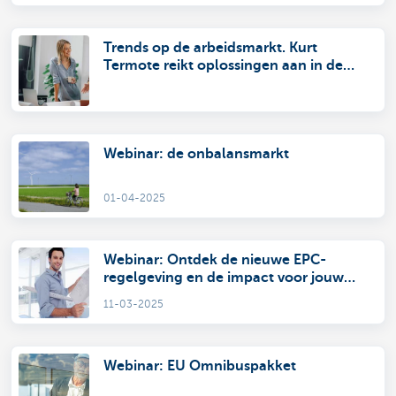
Trends op de arbeidsmarkt. Kurt
Termote reikt oplossingen aan in de
war for talent
Webinar: de onbalansmarkt
01-04-2025
Webinar: Ontdek de nieuwe EPC-
regelgeving en de impact voor jouw
bedrijfspand
11-03-2025
Webinar: EU Omnibuspakket