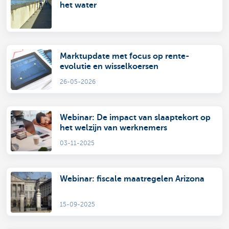
het water
Marktupdate met focus op rente-
evolutie en wisselkoersen
26-05-2026
Webinar: De impact van slaaptekort op
het welzijn van werknemers
03-11-2025
Webinar: fiscale maatregelen Arizona
15-09-2025