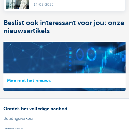
14-03-2025
Beslist ook interessant voor jou: onze
nieuwsartikels
Mee met het nieuws
Ontdek het volledige aanbod
Betalingsverkeer
Investeren