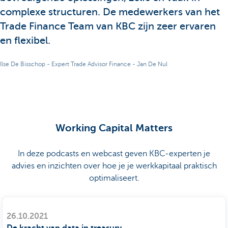
complexe structuren. De medewerkers van het
Trade Finance Team van KBC zijn zeer ervaren
en flexibel.
Ilse De Bisschop - Expert Trade Advisor Finance - Jan De Nul
Working Capital Matters
In deze podcasts en webcast geven KBC-experten je
advies en inzichten over hoe je je werkkapitaal praktisch
optimaliseert.
26.10.2021
De kracht van data in treasury