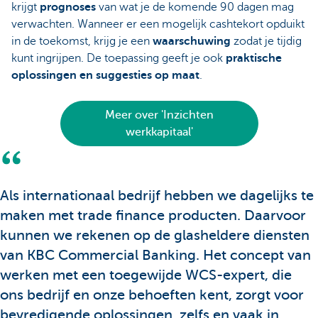
krijgt
prognoses
van wat je de komende 90 dagen mag
verwachten. Wanneer er een mogelijk cashtekort opduikt
in de toekomst, krijg je een
waarschuwing
zodat je tijdig
kunt ingrijpen. De toepassing geeft je ook
praktische
oplossingen en suggesties op maat
.
Meer over 'Inzichten
werkkapitaal'
Als internationaal bedrijf hebben we dagelijks te
maken met trade finance producten. Daarvoor
kunnen we rekenen op de glasheldere diensten
van KBC Commercial Banking. Het concept van
werken met een toegewijde WCS-expert, die
ons bedrijf en onze behoeften kent, zorgt voor
bevredigende oplossingen, zelfs en vaak in