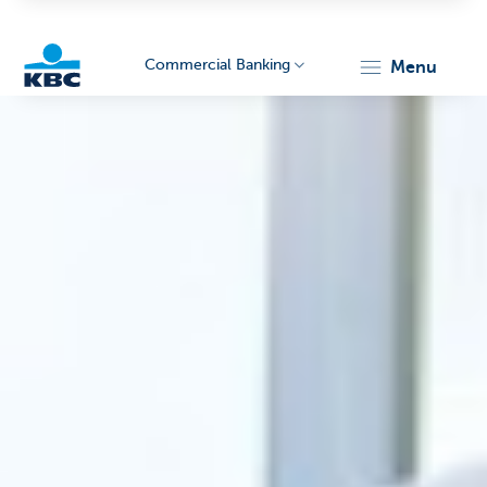
Commercial Banking
menu
KBC
Corporate