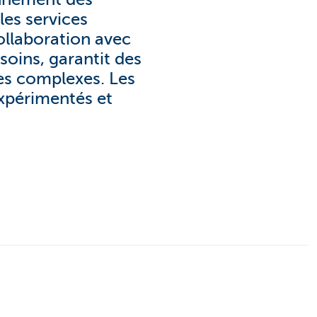
les services
llaboration avec
soins, garantit des
es complexes. Les
expérimentés et