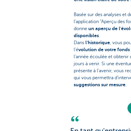
Basée sur des analyses et 
l'application "Aperçu des 
donne
un aperçu de l'évol
disponibles
.
Dans
l'historique
, vous po
l'é
volution de votre fond
l'année écoulée et obtenir 
jours à venir. Si une éventu
présente à l'avenir, vous r
qui vous permettra d'inter
suggestions sur mesure
.
En tant qu'entrepr