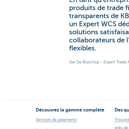
produits de trade 
transparents de K
un Expert WCS dédi
solutions satisfai
collaborateurs de 
flexibles.
Ilse De Bisschop - Expert Trade 
Découvrez la gamme complète
Des qu
Services de paiements
Trouvez
près de