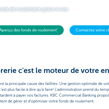
onds de roulement grâce à nos
 'Aperçu des fonds de roulement'
Contactez votre c
rerie c'est le moteur de votre e
nt la principale cause des faillites. Une gestion optimale de v
c’est plus facile à dire qu'à faire! L'administration prend du te
s tardent à payer vos factures. KBC Commercial Banking propo
ttent de gérer et d'optimiser votre fonds de roulement.