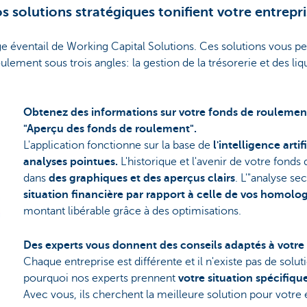
s solutions stratégiques tonifient votre entrepri
 éventail de Working Capital Solutions. Ces solutions vous pe
lement sous trois angles: la gestion de la trésorerie et des liqu
Obtenez des informations sur votre fonds de roulement
"Aperçu des fonds de roulement".
L'application fonctionne sur la base de
l'intelligence artif
analyses pointues.
L'historique et l'avenir de votre fond
dans
des graphiques et des aperçus clairs
. L'"analyse s
situation financière par rapport à celle de vos homolo
montant libérable grâce à des optimisations.
Des experts vous donnent des conseils adaptés à votre 
Chaque entreprise est différente et il n'existe pas de solut
pourquoi nos experts prennent
votre situation spécifiq
Avec vous, ils cherchent la meilleure solution pour votre