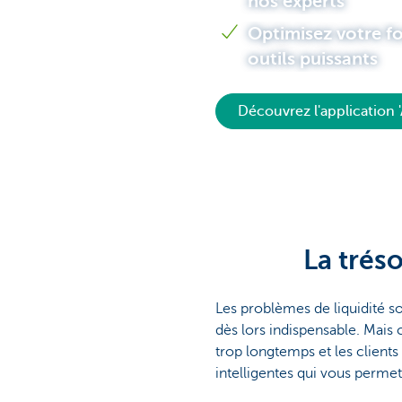
nos experts
Optimisez votre f
Corporate
outils puissants
Découvrez l'application
La tréso
Les problèmes de liquidité so
dès lors indispensable. Mais 
trop longtemps et les client
intelligentes qui vous perme