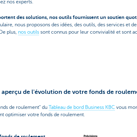
ez nos experts.
ortent des solutions, nos outils fournissent un soutien quot
aire, nous proposons des idées, des outils, des services et des
 De plus,
nos outils
sont connus pour leur convivialité et sont 
 aperçu de l'évolution de votre fonds de roulem
fonds de roulement" du
Tableau de bord Business KBC
vous mont
t optimiser votre fonds de roulement.
e fonds de roulement