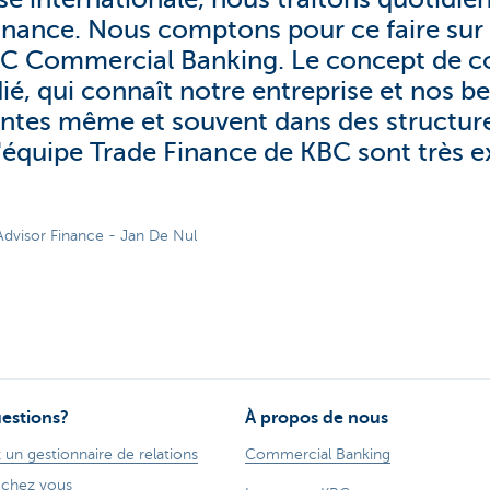
finance. Nous comptons pour ce faire sur 
BC Commercial Banking. Le concept de co
é, qui connaît notre entreprise et nos be
santes même et souvent dans des structur
l'équipe Trade Finance de KBC sont très 
Advisor Finance - Jan De Nul
estions?
À propos de nous
 un gestionnaire de relations
Commercial Banking
 chez vous