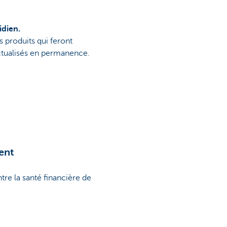
idien.
 produits qui feront
actualisés en permanence.
ent
re la santé financière de