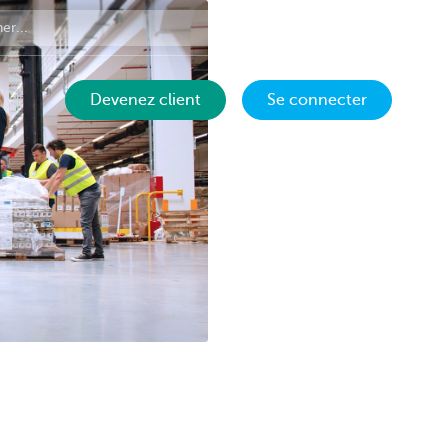
Contact
FR
Devenez client
Se connecter