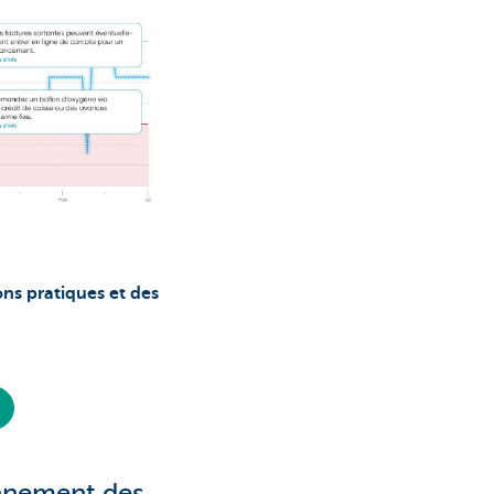
ons pratiques et des
ennement des