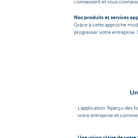
connaissent et vous connaiss
Nos produits et services app
Grâce à cette approche modul
progresser votre entreprise.
Un
L'application "Aperçu des 
votre entreprise et commen
Une vision claire de votr