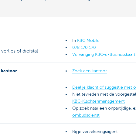
In
KBC Mobile
078 170 170
verlies of diefstal
Vervanging KBC-e-Businesskaart
-kantoor
Zoek een kantoor
Deel je klacht of suggestie met 
Niet tevreden met de voorgeste
KBC-Klachtenmanagement
Op zoek naar een onpartijdige, ex
ombudsdienst
Bij je verzekeringsagent