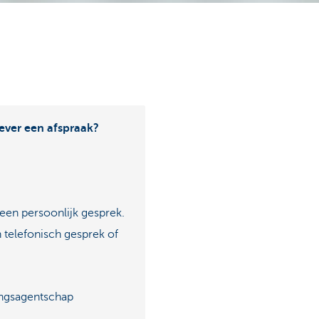
iever een afspraak?
 een persoonlijk gesprek.
n telefonisch gesprek of
ingsagentschap