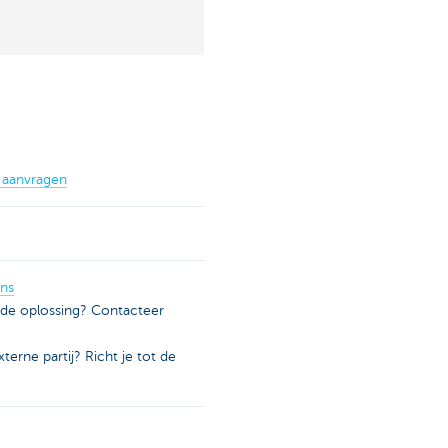
 aanvragen
ons
lde oplossing? Contacteer
terne partij? Richt je tot de