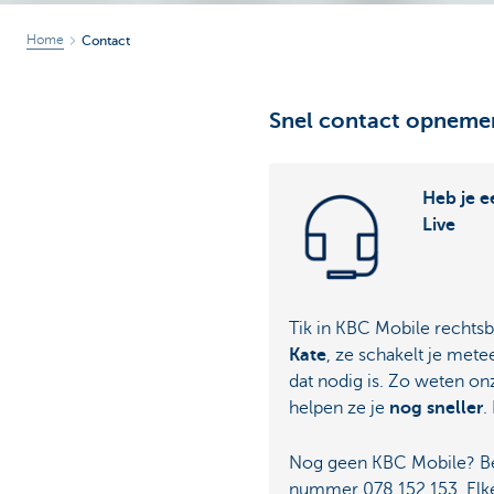
Home
Contact
Snel contact opneme
Heb je e
Live
Tik in KBC Mobile recht
Kate
, ze schakelt je mete
dat nodig is. Zo weten on
helpen ze je
nog sneller
.
Nog geen KBC Mobile? Be
nummer 078 152 153. Elke