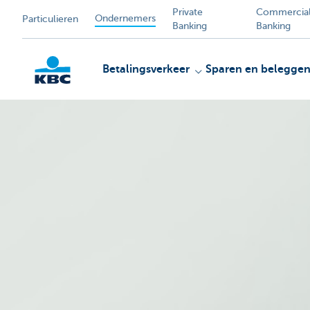
Private
Commercia
Ondernemers
Particulieren
Banking
Banking
Betalingsverkeer
Sparen en belegge
KBC