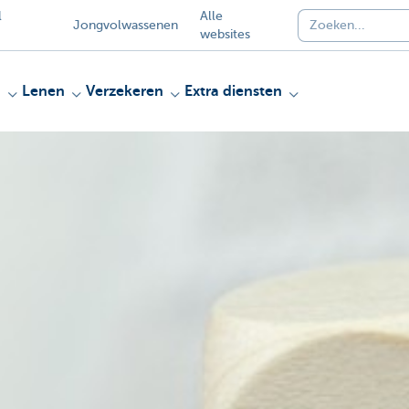
l
Alle
Jongvolwassenen
websites
n
Lenen
Verzekeren
Extra diensten