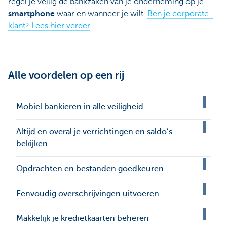
regel je veilig de bankzaken van je onderneming op je
smartphone
waar en wanneer je wilt.
Ben je corporate-
klant? Lees hier verder
.
Alle voordelen op een rij
Mobiel bankieren in alle veiligheid
Altijd en overal je verrichtingen en saldo’s
bekijken
Opdrachten en bestanden goedkeuren
Eenvoudig overschrijvingen uitvoeren
Makkelijk je kredietkaarten beheren