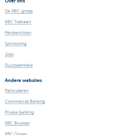
Over ons
De KBC-groep
KBC Trakteert
Persberichten
Sponsoring
Jobs
Duurzaamheid
Andere websites
Particulieren
Commercial Banking
Private banking
KBC Brussels
KBC Groep