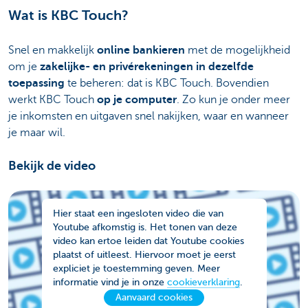
Wat is KBC Touch?
Snel en makkelijk
online bankieren
met de mogelijkheid
om je
zakelijke- en privérekeningen in dezelfde
toepassing
te beheren: dat is KBC Touch. Bovendien
werkt KBC Touch
op je computer
. Zo kun je onder meer
je inkomsten en uitgaven snel nakijken, waar en wanneer
je maar wil.
Bekijk de video
Hier staat een ingesloten video die van
Youtube afkomstig is. Het tonen van deze
video kan ertoe leiden dat Youtube cookies
plaatst of uitleest. Hiervoor moet je eerst
expliciet je toestemming geven. Meer
informatie vind je in onze
cookieverklaring
.
Aanvaard cookies