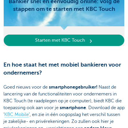
Bankier snel en eenvoudig online: volg de
stappen om te starten met KBC Touch
Starten met KBC Touch
En hoe staat het met mobiel bankieren voor
ondernemers?
Goed nieuws voor de
smartphonegebruiker!
Naast de
lancering van de functionaliteiten voor ondernemers in
KBC Touch (te raadplegen op je computer), biedt KBC die
toepassing ook aan voor je
smartphone
. Download de app
‘
KBC Mobile
’, en zie in één oogopslag het verschil tussen
je zakelijke- en privérekeningen. Zo zullen ook hier je