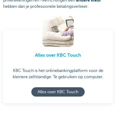
privérekeningen en -verrichtingen een
andere kleur
hebben dan je professionele betalingsverkeer.
Alles over KBC Touch
KBC Touch is het onlinebankingplatform voor de
kleinere zelfstandige. Te gebruiken op computer.
Alles over KBC Touch