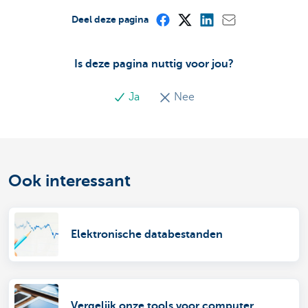
Deel deze pagina
Is deze pagina nuttig voor jou?
Ja
Nee
Ook interessant
Elektronische databestanden
Vergelijk onze tools voor computer