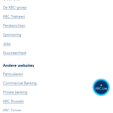
De KBC-groep
KBC Trakteert
Persberichten
Sponsoring
Jobs
Duurzaamheid
Andere websites
Particulieren
Commercial Banking
KBC Live
Private banking
KBC Brussels
KBC Groep