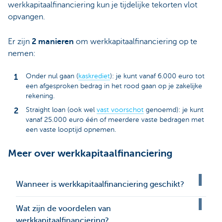
werkkapitaalfinanciering kun je tijdelijke tekorten vlot
opvangen.
Er zijn
2 manieren
om werkkapitaalfinanciering op te
nemen:
Onder nul gaan (
kaskrediet
): je kunt vanaf 6.000 euro tot
een afgesproken bedrag in het rood gaan op je zakelijke
rekening.
Straight loan (ook wel
vast voorschot
genoemd): je kunt
vanaf 25.000 euro één of meerdere vaste bedragen met
een vaste looptijd opnemen.
Meer over werkkapitaalfinanciering
Wanneer is werkkapitaalfinanciering geschikt?
Wat zijn de voordelen van
werkkapitaalfinanciering?