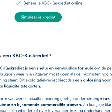
Beheer je KBC-Kaskrediet online
Simuleer je krediet
s een KBC-Kaskrediet?
C-Kaskrediet is een snelle en eenvoudige formule
om de pe
rbruggen waarin je uitgaven moet doen als de inkomsten nog n
ning staan. Dit exploitatiekrediet biedt dus
een oplossing voor
jke liquiditeitstekorten
.
orm van werkkapitaalfinanciering geeft je onderneming
extra
imte en bijkomende commerciële troeven.
Zo kun je je kla
gsuitstel aanbieden of over leverancierskorting onderhandelen