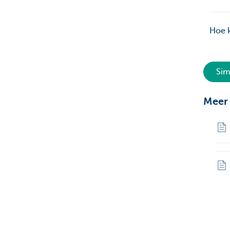
Hoe k
Sim
Meer 