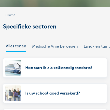
Home
Specifieke sectoren
Alles tonen
Medische Vrije Beroepen
Land- en tui
Hoe start ik als zelfstandig tandarts?
Is uw school goed verzekerd?