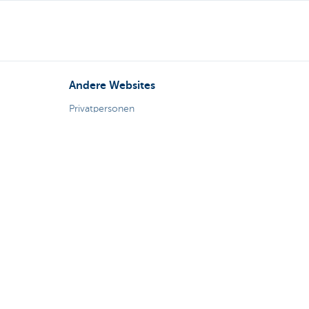
Andere Websites
Privatpersonen
Private Banking
Alle Websites