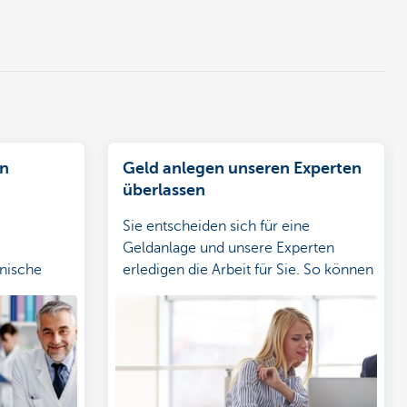
en
Geld anlegen unseren Experten
überlassen
Sie entscheiden sich für eine
Geldanlage und unsere Experten
nische
erledigen die Arbeit für Sie. So können
n.
Sie all Ihre Zeit und Energie in Ihre
Patienten investieren.