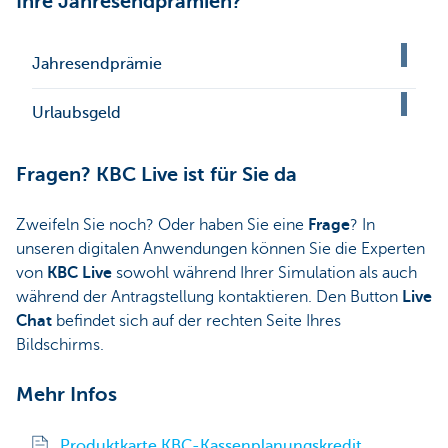
Ihre Jahresendprämien?
Jahresendprämie
Urlaubsgeld
Fragen? KBC Live ist für Sie da
Zweifeln Sie noch? Oder haben Sie eine
Frage
? In
unseren digitalen Anwendungen können Sie die Experten
von
KBC Live
sowohl während Ihrer Simulation als auch
während der Antragstellung kontaktieren. Den Button
Live
Chat
befindet sich auf der rechten Seite Ihres
Bildschirms.
Mehr Infos
Produktkarte KBC-Kassenplanungskredit