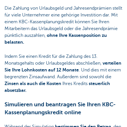
Die Zahlung von Urlaubsgeld und Jahresendprämien stellt
für viele Unternehmer eine gehörige Investition dar. Mit
einem KBC-Kassenplanungskredit können Sie Ihren
Mitarbeitern das Urlaubsgeld oder die Jahresendprämie
pünktlich auszahlen,
ohne Ihre Kassenposition zu
belasten.
Indem Sie einen Kredit für die Zahlung des 13.
Monatsgehalts oder Urlaubsgeldes abschließen,
verteilen
Sie Ihre Lohnkosten auf 12 Monate
. Und dies mit einem
begrenzten Zinsaufwand. Außerdem sind sowohl die
Zinsen als auch die Kosten
Ihres Kredits
steuerlich
absetzbar.
Simulieren und beantragen Sie Ihren KBC-
Kassenplanungskredit online
Während der Simulation
bestimmen Sie den Betrag
, den