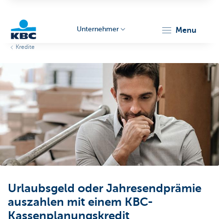
Unternehmer
menu
Kredite
KBC
Unternehmer
Urlaubsgeld oder Jahresendprämie
auszahlen mit einem KBC-
Kassenplanungskredit