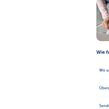
Wie f
Wir 
Über
Sende