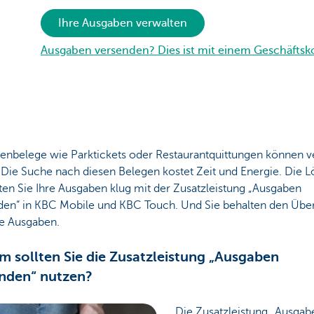
Ihre Ausgaben verwalten
Ausgaben versenden? Dies ist mit einem Geschäfts
enbelege wie Parktickets oder Restaurantquittungen können v
 Die Suche nach diesen Belegen kostet Zeit und Energie. Die 
en Sie Ihre Ausgaben klug mit der Zusatzleistung „Ausgaben
den“ in KBC Mobile und KBC Touch. Und Sie behalten den Über
ie Ausgaben.
 sollten Sie die Zusatzleistung „Ausgaben
nden“ nutzen?
Die Zusatzleistung „Ausgab