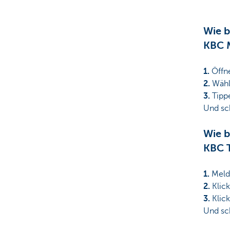
Wie b
KBC 
1.
Öffn
2.
Wähle
3.
Tipp
Und sc
Wie b
KBC 
1.
Meld
2.
Klick
3.
Klic
Und sc