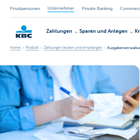
Unternehmer
Privatpersonen
Private Banking
Commerci
Zahlungen
Sparen und Anlegen
Kr
Home
Produkt
Zahlungen leisten und empfangen
Ausgabenverwaltu
KBC