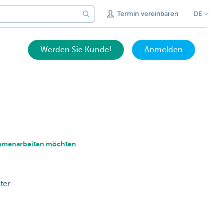
Termin vereinbaren
DE
Werden Sie Kunde!
Anmelden
ammenarbeiten möchten
ter