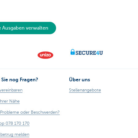
e Ausgaben verwalten
Sie nog Fragen?
Über uns
vereinbaren
Stellenangebote
Ihrer Nähe
, Probleme oder Beschwerden?
op 078 170 170
tbetrug melden