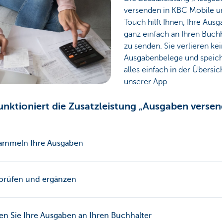
versenden in KBC Mobile 
Touch hilft Ihnen, Ihre Aus
ganz einfach an Ihren Buch
zu senden. Sie verlieren ke
Ausgabenbelege und speic
alles einfach in der Übersic
unserer App.
unktioniert die Zusatzleistung „Ausgaben verse
sammeln Ihre Ausgaben
prüfen und ergänzen
n Sie Ihre Ausgaben an Ihren Buchhalter