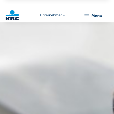
Unternehmer
menu
KBC
Unternehmer