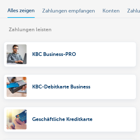
Alles zeigen
Zahlungen empfangen
Konten
Zahlu
Zahlungen leisten
KBC Business-PRO
KBC-Debitkarte Business
Geschäftliche Kreditkarte