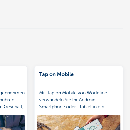
Tap on Mobile
gegennehmen
Mit Tap on Mobile von Worldline
ebühren
verwandeln Sie Ihr Android-
m Geschäft,
Smartphone oder -Tablet in ein
Zahlungsterminal