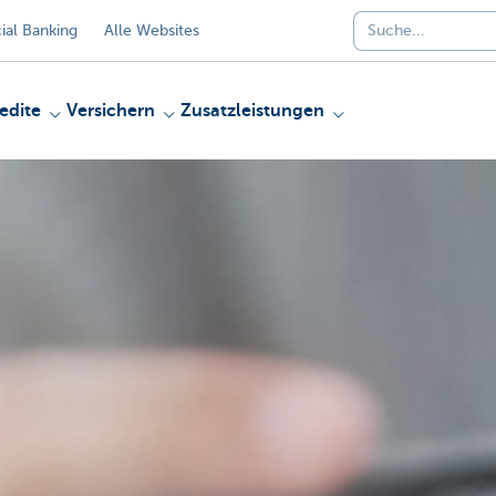
al Banking
Alle Websites
edite
Versichern
Zusatzleistungen