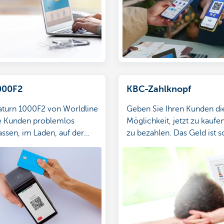
000F2
KBC-Zahlknopf
aturn 1000F2 von Worldline
Geben Sie Ihren Kunden di
e Kunden problemlos
Möglichkeit, jetzt zu kaufe
assen, im Laden, auf der
zu bezahlen. Das Geld ist s
der unterwegs.
Ihrem Konto. Eine Win-win