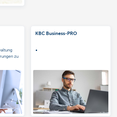
KBC Business-PRO
altung
erungen zu