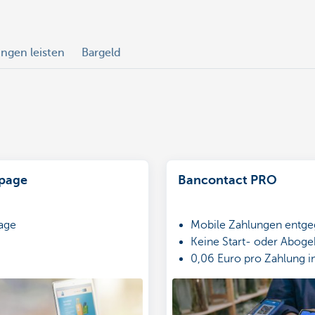
ngen leisten
Bargeld
page
Bancontact PRO
age
Mobile Zahlungen ent
Keine Start- oder Abog
0,06 Euro pro Zahlung i
0,20 Euro Online