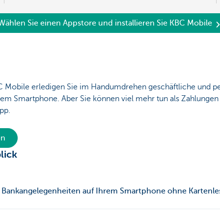
Wählen Sie einen Appstore und installieren Sie KBC Mobile
C Mobile erledigen Sie im Handumdrehen geschäftliche und p
em Smartphone. Aber Sie können viel mehr tun als Zahlungen 
App.
en
lick
e Bankangelegenheiten auf Ihrem Smartphone ohne Kartenle