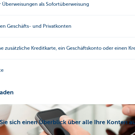
r Überweisungen als Sofortüberweisung
en Geschäfts- und Privatkonten
ne zusätzliche Kreditkarte, ein Geschäftskonto oder einen Kr
te
laden
Sie sich einen Überblick über alle Ihre Konten au