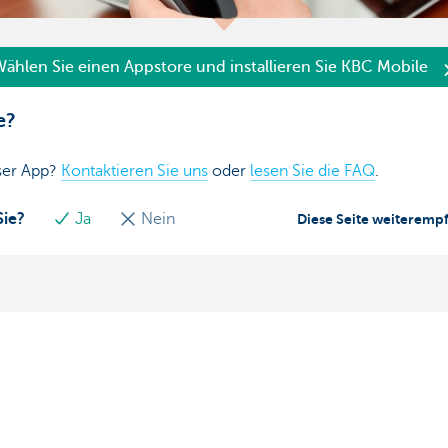
ählen Sie einen Appstore und installieren Sie KBC Mobile
e?
eser App?
Kontaktieren Sie uns
oder
lesen Sie die FAQ
.
Sie?
Ja
Nein
Diese Seite weiteremp