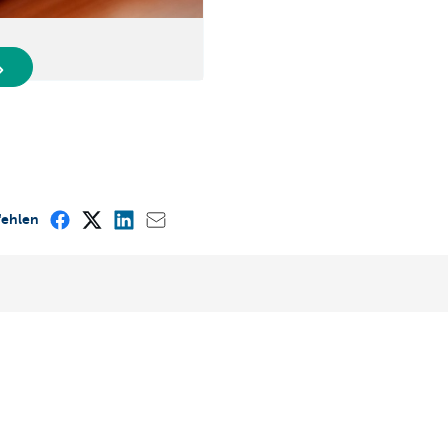
fehlen