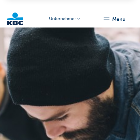
Unternehmer
menu
KBC
Unternehmer