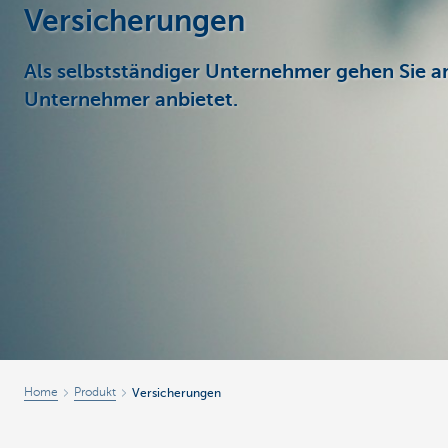
Versicherungen
Unternehmer
Als selbstständiger Unternehmer gehen Sie a
Unternehmer anbietet.
Home
Produkt
Versicherungen