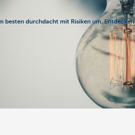
m besten durchdacht mit Risiken um. Entdecken 