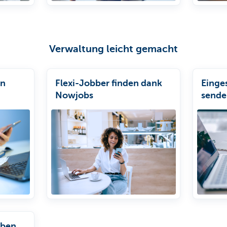
Verwaltung leicht gemacht
en
Flexi-Jobber finden dank
Einge
Nowjobs
sende
rben