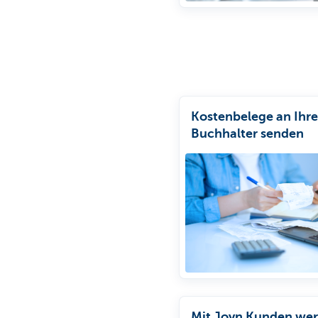
Kostenbelege an Ihr
Buchhalter senden
Mit Joyn Kunden we