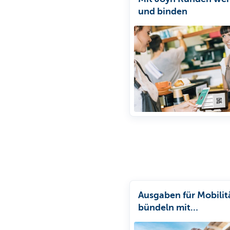
und binden
Ausgaben für Mobilit
bündeln mit
„Geschäftsmobilität“