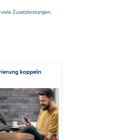
 viele Zusatzleistungen,
rierung koppeln