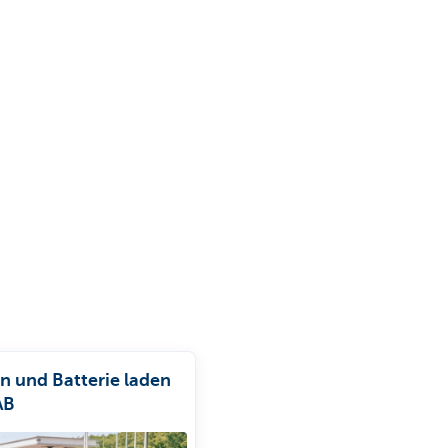
n und Batterie laden
AB