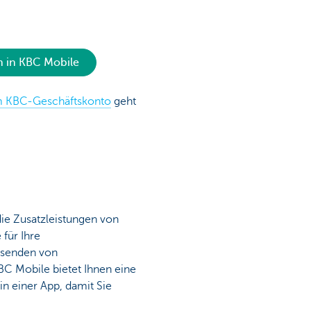
n in KBC Mobile
m KBC-Geschäftskonto
geht
die Zusatzleistungen von
 für Ihre
ersenden von
BC Mobile bietet Ihnen eine
in einer App, damit Sie