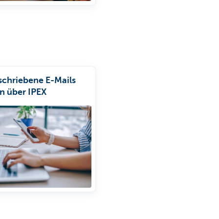
schriebene E-Mails
n über IPEX