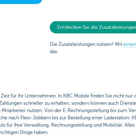
Entdecken Sie die Zusatzleistunge
Die Zusatzleistungen nutzen? Mit
eine
das.
eit für Ihr Unternehmen. In KBC Mobile finden Sie nicht nur 
 Zahlungen schneller zu erhalten, sondern können auch Dienste
e Mitarbeiter nutzen. Von der E-Rechnungsstellung bis zum V
he nach Flexi-Jobbern bis zur Bestellung einer Ladestation: K
ls für Ihre Verwaltung, Rechnungsstellung und Mobilität. Alles 
 wichtigen Dinge haben.