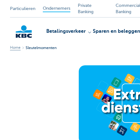
Private
Commercia
Ondernemers
Particulieren
Banking
Banking
Betalingsverkeer
Sparen en belegge
Home
Sleutelmomenten
KBC