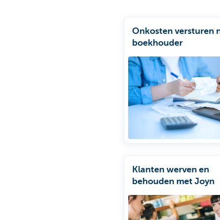
Onkosten versturen n
boekhouder
Klanten werven en
behouden met Joyn