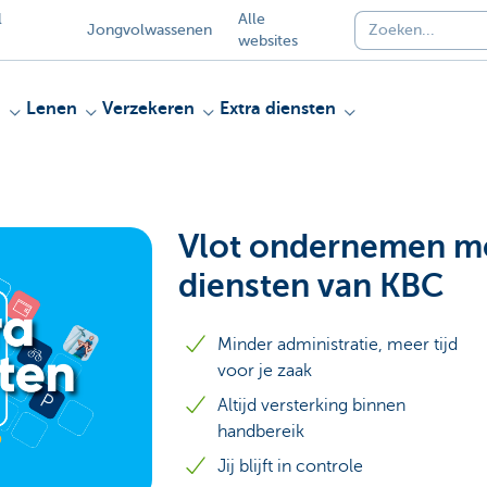
l
Alle
Jongvolwassenen
websites
n
Lenen
Verzekeren
Extra diensten
Vlot ondernemen me
diensten van KBC
Minder administratie, meer tijd
voor je zaak
Altijd versterking binnen
handbereik
Jij blijft in controle