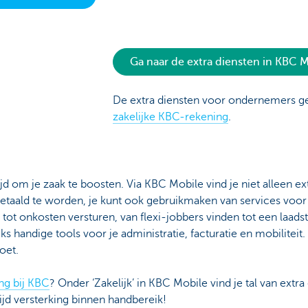
Ga naar de extra diensten in KBC 
De extra diensten voor ondernemers g
zakelijke KBC-rekening
.
d om je zaak te boosten. Via KBC Mobile vind je niet alleen ex
etaald te worden, je kunt ook gebruikmaken van services voor j
 tot onkosten versturen, van flexi-jobbers vinden tot een laads
s handige tools voor je administratie, facturatie en mobiliteit. Al
oet.
ng bij KBC
? Onder ‘Zakelijk’ in KBC Mobile vind je tal van extra
ijd versterking binnen handbereik!