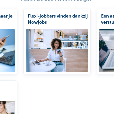
aar je
Flexi-jobbers vinden dankzij
Een a
Nowjobs
verstu