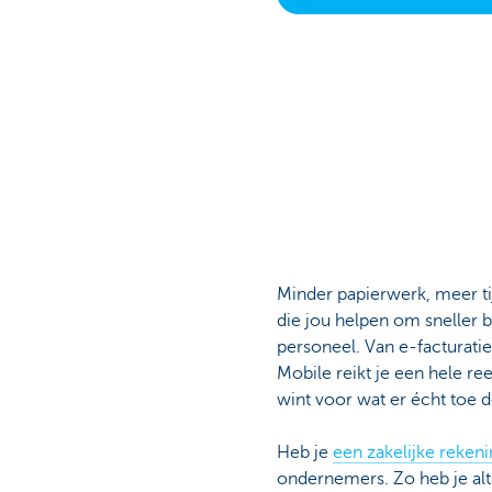
Ondernemers
Minder papierwerk, meer tij
die jou helpen om sneller b
personeel. Van e-facturatie
Mobile reikt je een hele reek
wint voor wat er écht toe d
Heb je
een zakelijke rekeni
ondernemers. Zo heb je alt