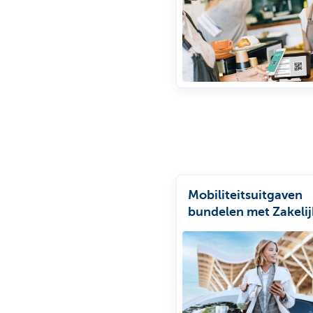
Mobiliteitsuitgaven
bundelen met Zakeli
Mobiliteit