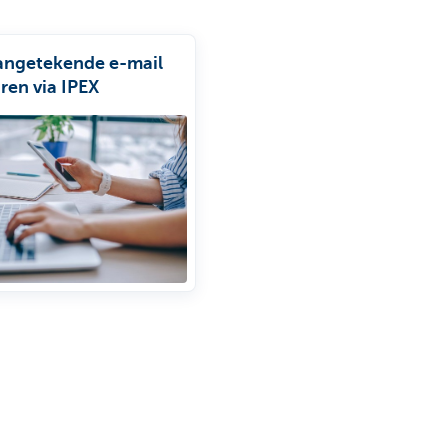
angetekende e-mail
ren via IPEX