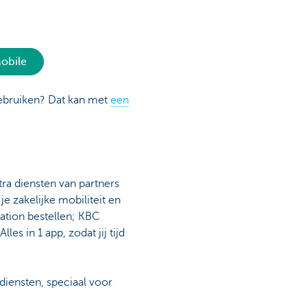
Mobile
ebruiken? Dat kan met
een
tra diensten van partners
e zakelijke mobiliteit en
tation bestellen; KBC
les in 1 app, zodat jij tijd
 diensten, speciaal voor