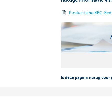
nuttige informatie vin
Productfiche KBC-Bedri
Is deze pagina nuttig voor 
Ook interessant