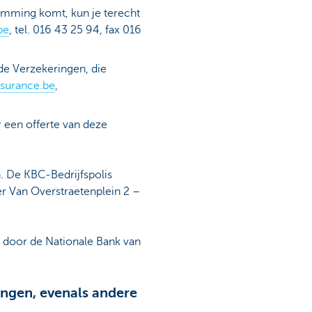
temming komt, kun je terecht
be
, tel. 016 43 25 94, fax 016
de Verzekeringen, die
surance.be
,
r een offerte van deze
. De KBC-Bedrijfspolis
r Van Overstraetenplein 2 –
) door de Nationale Bank van
ingen, evenals andere