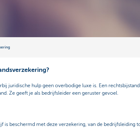
kering
tandsverzekering?
arbij juridische hulp geen overbodige luxe is. Een rechtsbijstan
and. Ze geeft je als bedrijfsleider een geruster gevoel.
ijf is beschermd met deze verzekering, van de bedrijfsleiding 