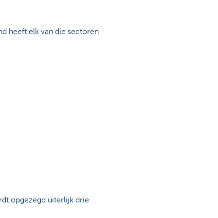
d heeft elk van die sectoren
rdt opgezegd uiterlijk drie