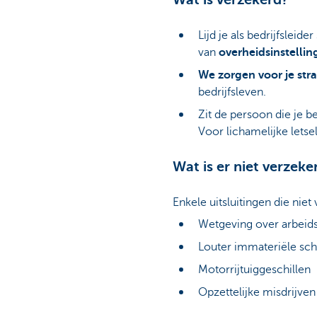
Lijd je als bedrijfslei
van
overheidsinstelli
We zorgen voor je stra
bedrijfsleven.
Zit de persoon die je b
Voor lichamelijke lets
Wat is er niet verzeke
Enkele uitsluitingen die niet
Wetgeving over arbeid
Louter immateriële sc
Motorrijtuiggeschillen
Opzettelijke misdrijven