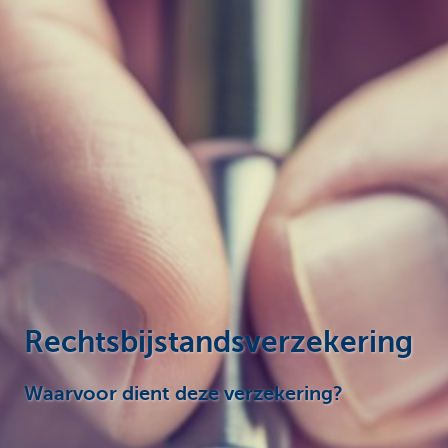
Ondernemers
Rechtsbijstandsverzekering
Waarvoor dient deze verzekering?