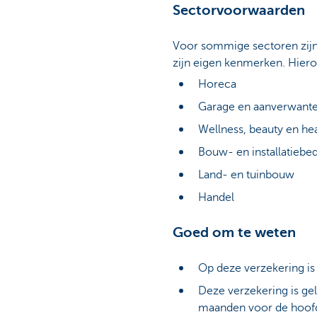
Sectorvoorwaarden
Voor sommige sectoren zijn 
zijn eigen kenmerken. Hieron
Horeca
Garage en aanverwant
Wellness, beauty en he
Bouw- en installatiebed
Land- en tuinbouw
Handel
Goed om te weten
Op deze verzekering is 
Deze verzekering is gel
maanden voor de hoofd