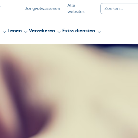
l
Alle
Jongvolwassenen
websites
n
Lenen
Verzekeren
Extra diensten