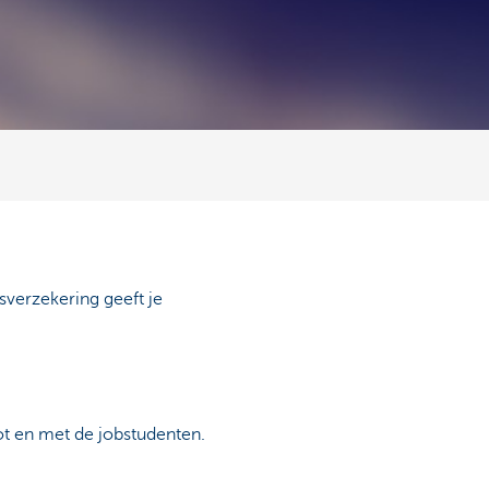
dsverzekering geeft je
tot en met de jobstudenten.