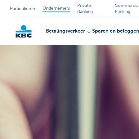
Private
Commercia
Ondernemers
Particulieren
Banking
Banking
Betalingsverkeer
Sparen en belegge
KBC