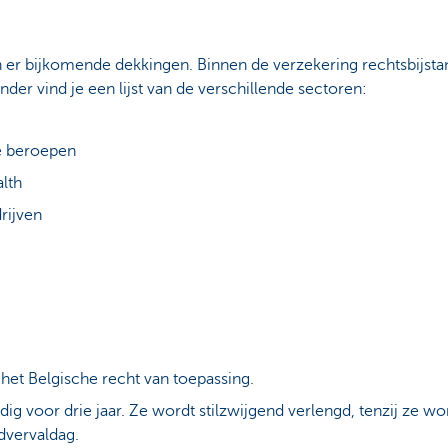
er bijkomende dekkingen. Binnen de verzekering rechtsbijstan
der vind je een lijst van de verschillende sectoren:
e beroepen
alth
rijven
het Belgische recht van toepassing.
dig voor drie jaar. Ze wordt stilzwijgend verlengd, tenzij ze wo
vervaldag.