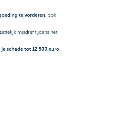
goeding te vorderen
, ook
telijk misdrijf tijdens het
 je schade tot 12.500 euro
.