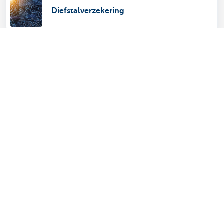
Diefstalverzekering
Verzekering voor goederen die je
vervoert
Verzekering beroepsaansprakelijkheid
Ons aanbod