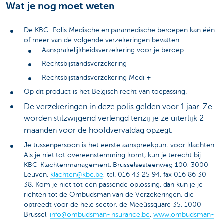
Wat je nog moet weten
De KBC–Polis Medische en paramedische beroepen kan één
of meer van de volgende verzekeringen bevatten:
Aansprakelijkheidsverzekering voor je beroep
Rechtsbijstandsverzekering
Rechtsbijstandsverzekering Medi +
Op dit product is het Belgisch recht van toepassing.
De verzekeringen in deze polis gelden voor 1 jaar. Ze
worden stilzwijgend verlengd tenzij je ze uiterlijk 2
maanden voor de hoofdvervaldag opzegt.
Je tussenpersoon is het eerste aanspreekpunt voor klachten.
Als je niet tot overeenstemming komt, kun je terecht bij
KBC-Klachtenmanagement, Brusselsesteenweg 100, 3000
Leuven,
klachten@kbc.be
, tel. 016 43 25 94, fax 016 86 30
38. Kom je niet tot een passende oplossing, dan kun je je
richten tot de Ombudsman van de Verzekeringen, die
optreedt voor de hele sector, de Meeûssquare 35, 1000
Brussel,
info@ombudsman-insurance.be
,
www.ombudsman-