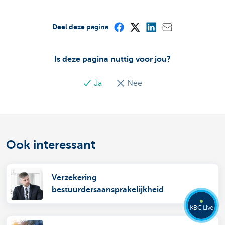
Deel deze pagina
Is deze pagina nuttig voor jou?
Ja
Nee
Ook interessant
Verzekering
bestuurdersaansprakelijkheid
KBC Live