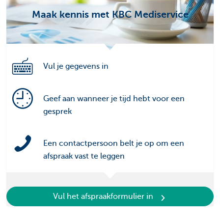
Maak kennis met KBC Mediservice
Vul je gegevens in
Geef aan wanneer je tijd hebt voor een
gesprek
Een contactpersoon belt je op om een
afspraak vast te leggen
Vul het afspraakformulier in