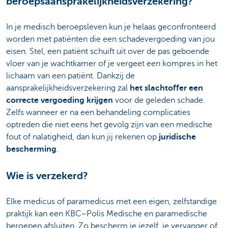
beroepsaansprakelijkheidsverzekering?
In je medisch beroepsleven kun je helaas geconfronteerd
worden met patiënten die een schadevergoeding van jou
eisen. Stel, een patiënt schuift uit over de pas geboende
vloer van je wachtkamer of je vergeet een kompres in het
lichaam van een patiënt. Dankzij de
aansprakelijkheidsverzekering zal
het slachtoffer een
correcte vergoeding krijgen
voor de geleden schade.
Zelfs wanneer er na een behandeling complicaties
optreden die niet eens het gevolg zijn van een medische
fout of nalatigheid, dan kun jij rekenen op
juridische
bescherming
.
Wie is verzekerd?
Elke medicus of paramedicus met een eigen, zelfstandige
praktijk kan een KBC–Polis Medische en paramedische
beroepen afsluiten. Zo bescherm je jezelf, je vervanger of