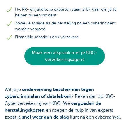
IT-, PR- en juridische experten staan 24/7 klaar om je te
helpen bij een incident
Zowel je schade als de herstelling na een cyberincident
worden vergoed
Financiële schade is ook verzekerd
Maak een afspraak met je KBC-
verzekeringsagent
Wil je je
onderneming beschermen tegen
cybercriminelen of datalekken
? Reken dan op KBC-
Cyberverzekering van KBC! We
vergoeden de
herstellingskosten
en roepen de hulp in van experts
zodat je
snel weer aan de slag
kunt na een cyberaanval.