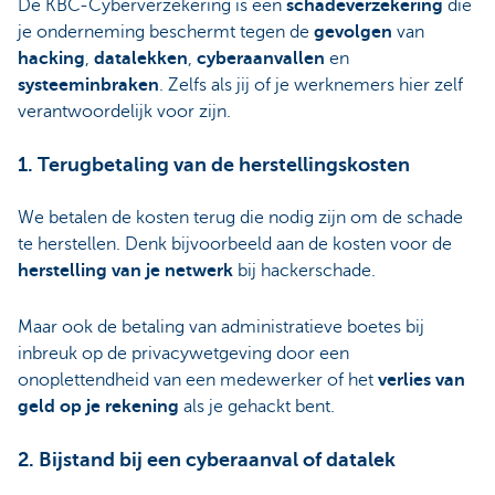
De KBC-Cyberverzekering is een
schadeverzekering
die
je onderneming beschermt tegen de
gevolgen
van
hacking
,
datalekken
,
cyberaanvallen
en
systeeminbraken
. Zelfs als jij of je werknemers hier zelf
verantwoordelijk voor zijn.
1. Terugbetaling van de herstellingskosten
We betalen de kosten terug die nodig zijn om de schade
te herstellen. Denk bijvoorbeeld aan de kosten voor de
herstelling van je netwerk
bij hackerschade.
Maar ook de betaling van administratieve boetes bij
inbreuk op de privacywetgeving door een
onoplettendheid van een medewerker of het
verlies van
geld op je rekening
als je gehackt bent.
2. Bijstand bij een cyberaanval of datalek