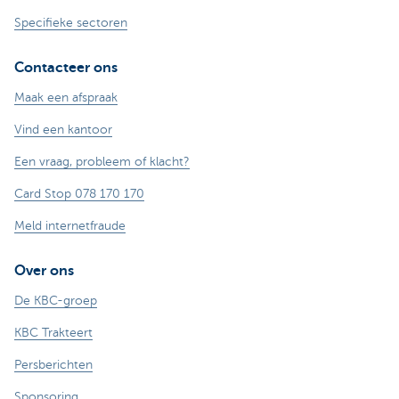
Specifieke sectoren
Contacteer ons
Maak een afspraak
Vind een kantoor
Een vraag, probleem of klacht?
Card Stop 078 170 170
Meld internetfraude
Over ons
De KBC-groep
KBC Trakteert
Persberichten
Sponsoring