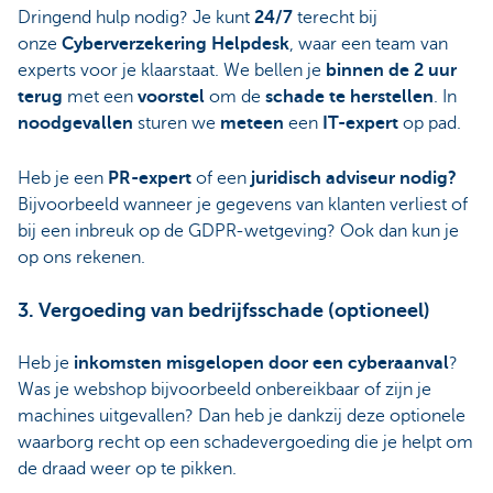
Dringend hulp nodig? Je kunt
24/7
terecht bij
onze
Cyberverzekering Helpdesk
, waar een team van
experts voor je klaarstaat. We bellen je
binnen de 2 uur
terug
met een
voorstel
om de
schade te herstellen
. In
noodgevallen
sturen we
meteen
een
IT-expert
op pad.
Heb je een
PR-expert
of een
juridisch adviseur nodig?
Bijvoorbeeld wanneer je gegevens van klanten verliest of
bij een inbreuk op de GDPR-wetgeving? Ook dan kun je
op ons rekenen.
3. Vergoeding van bedrijfsschade (optioneel)
Heb je
inkomsten misgelopen door een cyberaanval
?
Was je webshop bijvoorbeeld onbereikbaar of zijn je
machines uitgevallen? Dan heb je dankzij deze optionele
waarborg recht op een schadevergoeding die je helpt om
de draad weer op te pikken.