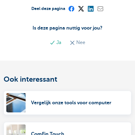
Deel deze pagina
Is deze pagina nuttig voor jou?
Ja
Nee
Ook interessant
Vergelijk onze tools voor computer
ComFin Touch