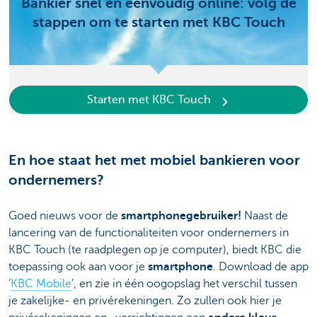
Bankier snel en eenvoudig online: volg de
stappen om te starten met KBC Touch
Starten met KBC Touch
En hoe staat het met mobiel bankieren voor
ondernemers?
Goed nieuws voor de
smartphonegebruiker!
Naast de
lancering van de functionaliteiten voor ondernemers in
KBC Touch (te raadplegen op je computer), biedt KBC die
toepassing ook aan voor je
smartphone
. Download de app
‘
KBC Mobile
’, en zie in één oogopslag het verschil tussen
je zakelijke- en privérekeningen. Zo zullen ook hier je