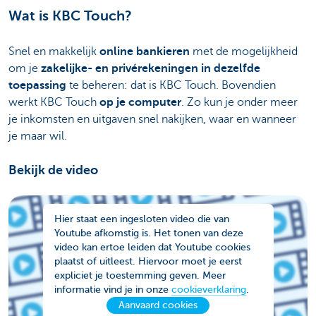
Wat is KBC Touch?
Snel en makkelijk
online bankieren
met de mogelijkheid
om je
zakelijke- en privérekeningen in dezelfde
toepassing
te beheren: dat is KBC Touch. Bovendien
werkt KBC Touch
op je computer
. Zo kun je onder meer
je inkomsten en uitgaven snel nakijken, waar en wanneer
je maar wil.
Bekijk de video
Hier staat een ingesloten video die van
Youtube afkomstig is. Het tonen van deze
video kan ertoe leiden dat Youtube cookies
plaatst of uitleest. Hiervoor moet je eerst
expliciet je toestemming geven. Meer
informatie vind je in onze
cookieverklaring
.
Aanvaard cookies