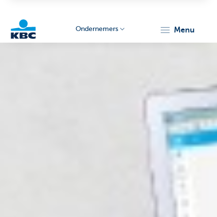
Ondernemers
menu
KBC
Ondernemers