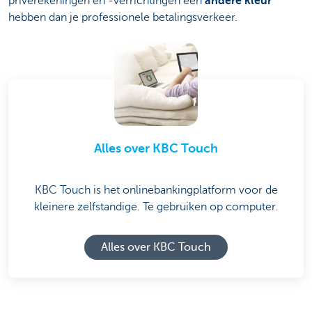
privérekeningen en -verrichtingen een
andere kleur
hebben dan je professionele betalingsverkeer.
Alles over KBC Touch
KBC Touch is het onlinebankingplatform voor de
kleinere zelfstandige. Te gebruiken op computer.
Alles over KBC Touch