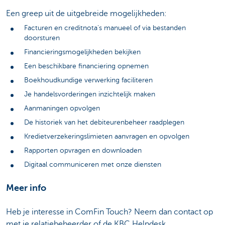
Een greep uit de uitgebreide mogelijkheden:
Facturen en creditnota's manueel of via bestanden
doorsturen
Financieringsmogelijkheden bekijken
Een beschikbare financiering opnemen
Boekhoudkundige verwerking faciliteren
Je handelsvorderingen inzichtelijk maken
Aanmaningen opvolgen
De historiek van het debiteurenbeheer raadplegen
Kredietverzekeringslimieten aanvragen en opvolgen
Rapporten opvragen en downloaden
Digitaal communiceren met onze diensten
Meer info
Heb je interesse in ComFin Touch? Neem dan contact op
met je relatiebeheerder of de KBC Helpdesk.