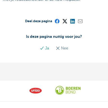
Deel deze pagina
Is deze pagina nuttig voor jou?
Ja
Nee