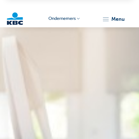
Ondernemers
menu
KBC
Ondernemers