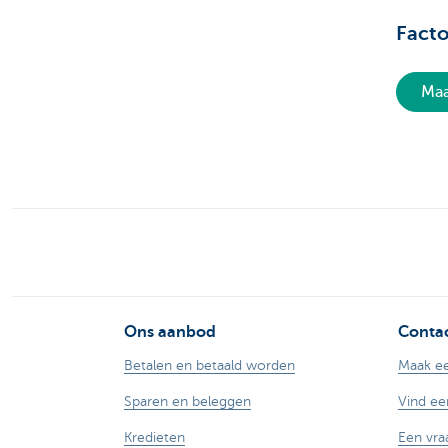
Facto
Maa
Ons aanbod
Contac
Betalen en betaald worden
Maak ee
Sparen en beleggen
Vind ee
Kredieten
Een vra