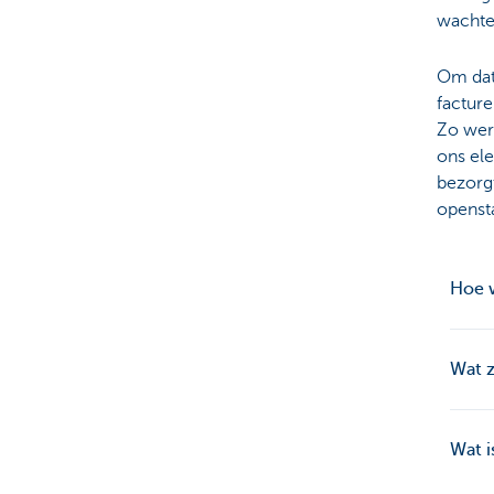
wachten
Om dat 
facture
Zo wer
ons ele
bezorg
openst
Hoe w
Wat z
Wat i