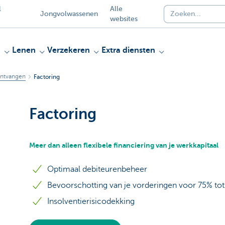
l
Alle
Jongvolwassenen
websites
n
Lenen
Verzekeren
Extra diensten
ontvangen
Factoring
Factoring
Meer dan alleen flexibele financiering van je werkkapitaal
Optimaal debiteurenbeheer
Bevoorschotting van je vorderingen voor 75% to
Insolventierisicodekking