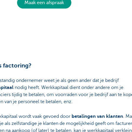
Maak een afspraak
s factoring?
fstandig ondernemer weet je als geen ander dat je bedrijf
pitaal
nodig heeft. Werkkapitaal dient onder andere om je
ciers tijdig te betalen, om voorraden voor je bedrijf aan te ko
n van je personeel te betalen, enz.
kkapitaal wordt vaak gevoed door
betalingen van klanten
. Ma
e als zelfstandige je klanten de mogelijkheid geeft om facture
n na aankoop (of later) te betalen, kan je werkkapitaal verklei