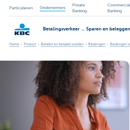
Private
Commercia
Ondernemers
Particulieren
Banking
Banking
Betalingsverkeer
Sparen en belegge
Home
Product
Betalen en betaald worden
Betalingen
Betalingen 
KBC