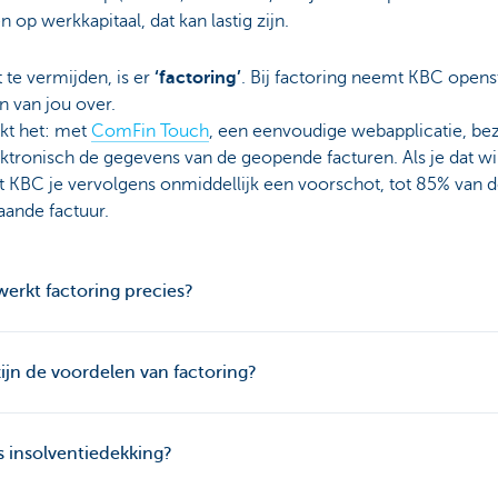
 op werkkapitaal, dat kan lastig zijn.
te vermijden, is er
‘factoring’
. Bij factoring neemt KBC open
n van jou over.
kt het: met
ComFin Touch
, een eenvoudige webapplicatie, bez
ktronisch de gegevens van de geopende facturen. Als je dat wil
t KBC je vervolgens onmiddellijk een voorschot, tot 85% van 
aande factuur.
erkt factoring precies?
ijn de voordelen van factoring?
s insolventiedekking?