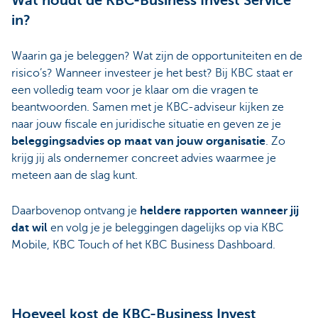
Wat houdt de KBC-Business Invest Service
in?
Waarin ga je beleggen? Wat zijn de opportuniteiten en de
risico’s? Wanneer investeer je het best? Bij KBC staat er
een volledig team voor je klaar om die vragen te
beantwoorden. Samen met je KBC-adviseur kijken ze
naar jouw fiscale en juridische situatie en geven ze je
beleggingsadvies op maat van jouw organisatie
. Zo
krijg jij als ondernemer concreet advies waarmee je
meteen aan de slag kunt.
Daarbovenop ontvang je
heldere rapporten wanneer jij
dat wil
en volg je je beleggingen dagelijks op via KBC
Mobile, KBC Touch of het KBC Business Dashboard.
Hoeveel kost de KBC-Business Invest