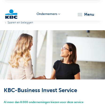
Ondernemers
menu
Sparen en beleggen
KBC
Ondernemers
KBC-Business Invest Service
Al meer dan 8.000 ondernemingen kiezen voor deze service