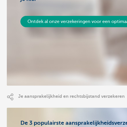
Ontdek al onze verzekeringen voor een optima
Je aansprakelijkheid en rechtsbijstand verzekeren
De 3 populairste aansprakelijkheidsverze