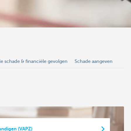
le schade & financiële gevolgen
Schade aangeven
andigen (VAPZ)