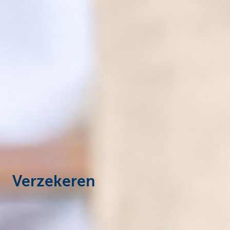
Ondernemers
Verzekeren