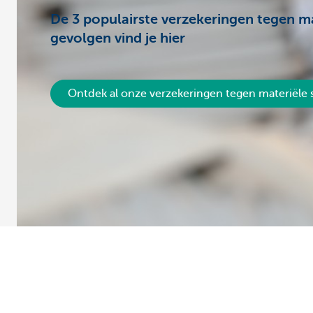
De 3 populairste verzekeringen tegen m
gevolgen vind je hier
Ontdek al onze verzekeringen tegen materiële
Je schade aangeven