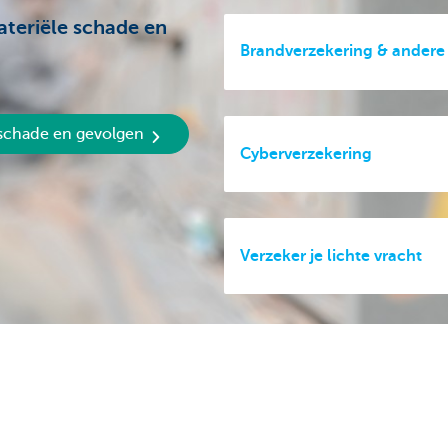
ateriële schade en
Brandverzekering & andere r
 schade en gevolgen
Cyberverzekering
Verzeker je lichte vracht