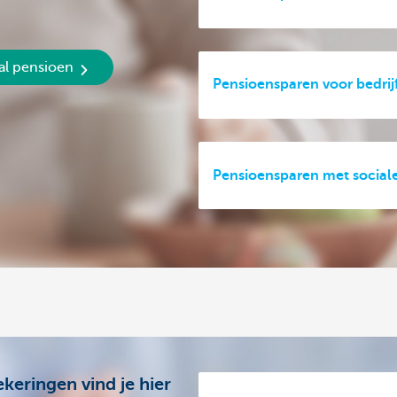
al pensioen
Pensioensparen voor bedrijf
Pensioensparen met sociale
keringen vind je hier