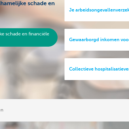
chamelijke schade en
Je arbeidsongevallenverze
ke schade en financiële
Gewaarborgd inkomen voor
Collectieve hospitalisatiev
en