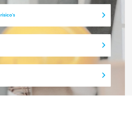
isico's