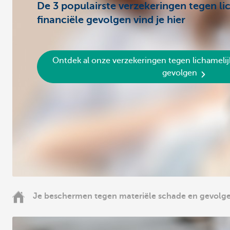
De 3 populairste verzekeringen tegen li
financiële gevolgen vind je hier
Ontdek al onze verzekeringen tegen lichamelij
gevolgen
Je beschermen tegen materiële schade en gevolg