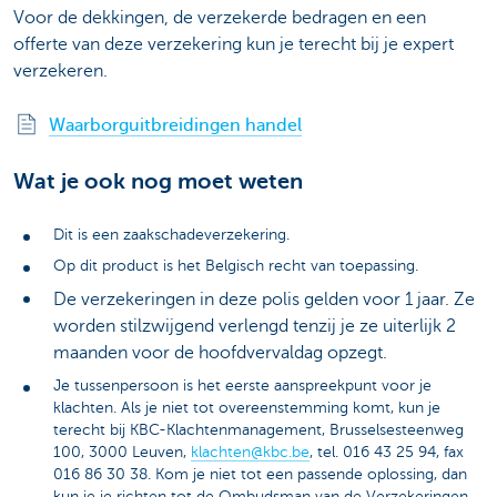
Voor de dekkingen, de verzekerde bedragen en een
offerte van deze verzekering kun je terecht bij je expert
verzekeren.
Waarborguitbreidingen handel
Wat je ook nog moet weten
Dit is een zaakschadeverzekering.
Op dit product is het Belgisch recht van toepassing.
De verzekeringen in deze polis gelden voor 1 jaar. Ze
worden stilzwijgend verlengd tenzij je ze uiterlijk 2
maanden voor de hoofdvervaldag opzegt.
Je tussenpersoon is het eerste aanspreekpunt voor je
klachten. Als je niet tot overeenstemming komt, kun je
terecht bij KBC-Klachtenmanagement, Brusselsesteenweg
100, 3000 Leuven,
klachten@kbc.be
, tel. 016 43 25 94, fax
016 86 30 38. Kom je niet tot een passende oplossing, dan
kun je je richten tot de Ombudsman van de Verzekeringen,