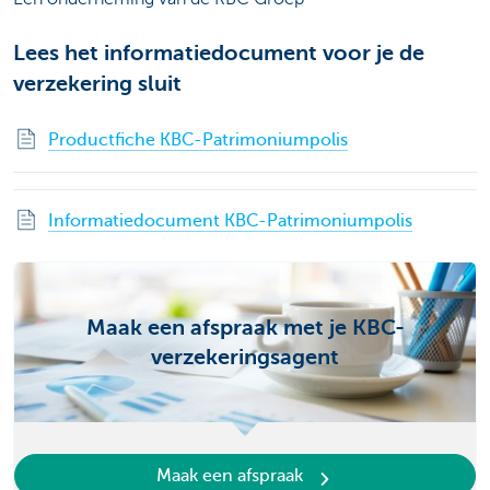
Lees het informatiedocument voor je de
verzekering sluit
Productfiche KBC-Patrimoniumpolis
Informatiedocument KBC-Patrimoniumpolis
Maak een afspraak met je KBC-
verzekeringsagent
Maak een afspraak