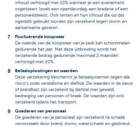
inhoud verhoogd met 10% wanneer je een evenement
organiseert (zoals een opendeurdag, een braderie of een
personeelsfeest). Ook tenten en hun inhoud die op dat
ogenblik gebruikt worden zijn verzekerd tegen storm en
aanverwante gevaren.
Fluctuerende koopwaar
De waarde van de koopwaar van je zaak kan schommelen
gedurende het jaar. Met deze uitbreiding wordt het
verzekerde bedrag gedurende maximaal 2 maanden
verhoogd met 20%.
Betaaloplossingen en waarden
Deze verzekering beschermt je betaalsystemen tegen alle
risico’s zoals vandalisme en diefstal. De waarden in de kassa
of brandkast zijn verzekerd bij diefstal met geweld,
bedreiging van personen of braak. De waarden zijn ook
verzekerd tijdens het transport.
Goederen van personeel
De goederen van je personeel zijn verzekerd na schade
veroorzaakt door brand, storm, waterschade en glasbreuk.