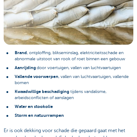
Brand
, ontploffing, blikseminslag, elektriciteitsschade en
abnormale uitstoot van rook of roet binnen een gebouw
Aanrijding
door voertuigen, vallen van luchtvaartuigen
Vallende voorwerpen
, vallen van luchtvaartuigen, vallende
bomen
Kwaadwillige beschadiging
tijdens vandalisme,
arbeidsconflicten of aanslagen
Water en stookolie
Storm en natuurrampen
Er is ook dekking voor schade die gepaard gaat met het