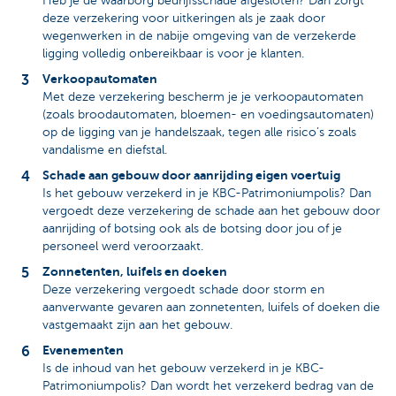
Heb je de waarborg bedrijfsschade afgesloten? Dan zorgt
deze verzekering voor uitkeringen als je zaak door
wegenwerken in de nabije omgeving van de verzekerde
ligging volledig onbereikbaar is voor je klanten.
Verkoopautomaten
Met deze verzekering bescherm je je verkoopautomaten
(zoals broodautomaten, bloemen- en voedingsautomaten)
op de ligging van je handelszaak, tegen alle risico’s zoals
vandalisme en diefstal.
Schade aan gebouw door aanrijding eigen voertuig
Is het gebouw verzekerd in je KBC-Patrimoniumpolis? Dan
vergoedt deze verzekering de schade aan het gebouw door
aanrijding of botsing ook als de botsing door jou of je
personeel werd veroorzaakt.
Zonnetenten, luifels en doeken
Deze verzekering vergoedt schade door storm en
aanverwante gevaren aan zonnetenten, luifels of doeken die
vastgemaakt zijn aan het gebouw.
Evenementen
Is de inhoud van het gebouw verzekerd in je KBC-
Patrimoniumpolis? Dan wordt het verzekerd bedrag van de