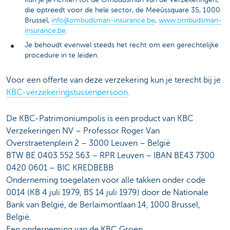
die optreedt voor de hele sector, de Meeûssquare 35, 1000
Brussel,
info@ombudsman-insurance.be
,
www.ombudsman-
insurance.be
.
Je behoudt evenwel steeds het recht om een gerechtelijke
procedure in te leiden.
Voor een offerte van deze verzekering kun je terecht bij je
KBC-verzekeringstussenpersoon
.
De KBC-Patrimoniumpolis is een product van KBC
Verzekeringen NV – Professor Roger Van
Overstraetenplein 2 – 3000 Leuven – België
BTW BE 0403.552.563 – RPR Leuven – IBAN BE43 7300
0420 0601 – BIC KREDBEBB
Onderneming toegelaten voor alle takken onder code
0014 (KB 4 juli 1979, BS 14 juli 1979) door de Nationale
Bank van België, de Berlaimontlaan 14, 1000 Brussel,
België.
Een onderneming van de KBC Groep