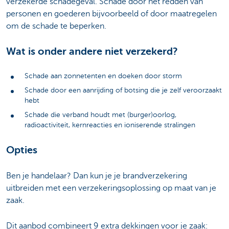
verzekerde schadegeval. Schade door het redden van
personen en goederen bijvoorbeeld of door maatregelen
om de schade te beperken.
Wat is onder andere niet verzekerd?
Schade aan zonnetenten en doeken door storm
Schade door een aanrijding of botsing die je zelf veroorzaakt
hebt
Schade die verband houdt met (burger)oorlog,
radioactiviteit, kernreacties en ioniserende stralingen
Opties
Ben je handelaar? Dan kun je je brandverzekering
uitbreiden met een verzekeringsoplossing op maat van je
zaak.
Dit aanbod combineert 9 extra dekkingen voor je zaak: