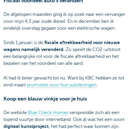
Fiscaal voordeel auto's verandert
De afgelopen maanden ging ik op zoek naar een vervanger
voor mijn 4,5 jaar oude diesel. En in december ben ik
eindelijk overstag gegaan voor een elektrische wagen.
Sinds 1 januari is de
fiscale aftrekbaarheid voor nieuwe
wagens namelijk veranderd.
Zo speelt de CO2-uitstoot
een belangrijke rol voor de fiscale aftrekbaarheid en het
bepalen van het voordeel van alle aard.
Al had ik beter gewacht tot nu. Want bij KBC hebben ze tot
eind maart
promoties voor hun autoleningen
.
Koop een blauw vinkje voor je huis
De website
Blue Check Homes
verspreidde zich als een
lopend vuurtje door internetland. Ook al was het een soort
digitaal kunstproject
, het had perfect waar kunnen zijn.