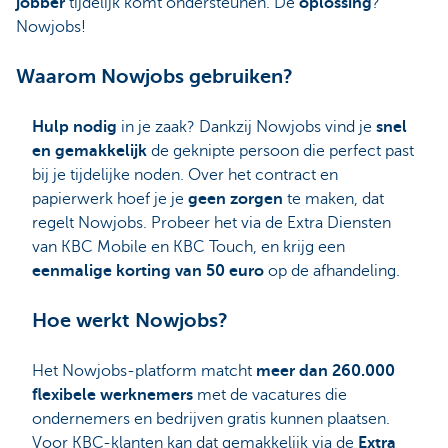
jobber
tijdelijk komt ondersteunen. De
oplossing
?
Nowjobs!
Waarom Nowjobs gebruiken?
Hulp nodig
in je zaak? Dankzij Nowjobs vind je
snel
en gemakkelijk
de geknipte persoon die perfect past
bij je tijdelijke noden. Over het contract en
papierwerk hoef je je
geen zorgen
te maken, dat
regelt Nowjobs. Probeer het via de Extra Diensten
van KBC Mobile en KBC Touch, en krijg een
eenmalige korting van 50 euro
op de afhandeling.
Hoe werkt Nowjobs?
Het Nowjobs-platform matcht
meer dan 260.000
flexibele werknemers
met de vacatures die
ondernemers en bedrijven gratis kunnen plaatsen.
Voor KBC-klanten kan dat gemakkelijk via de
Extra