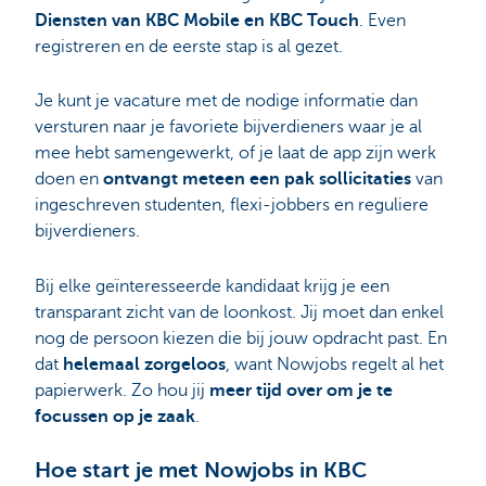
Diensten van KBC Mobile en KBC Touch
. Even
registreren en de eerste stap is al gezet.
Je kunt je vacature met de nodige informatie dan
versturen naar je favoriete bijverdieners waar je al
mee hebt samengewerkt, of je laat de app zijn werk
doen en
ontvangt meteen een pak sollicitaties
van
ingeschreven studenten, flexi-jobbers en reguliere
bijverdieners.
Bij elke geïnteresseerde kandidaat krijg je een
transparant zicht van de loonkost. Jij moet dan enkel
nog de persoon kiezen die bij jouw opdracht past. En
dat
helemaal zorgeloos
, want Nowjobs regelt al het
papierwerk. Zo hou jij
meer tijd over om je te
focussen op je zaak
.
Hoe start je met Nowjobs in KBC