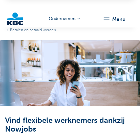
Ondernemers
menu
Betalen en betaald worden
KBC
Ondernemers
Vind flexibele werknemers dankzij
Nowjobs