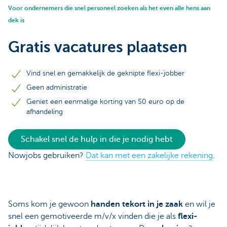
Voor ondernemers die snel personeel zoeken als het even alle hens aan
dek is
Gratis vacatures plaatsen
Vind snel en gemakkelijk de geknipte flexi-jobber
Geen administratie
Geniet een eenmalige korting van 50 euro op de
afhandeling
Schakel snel de hulp in die je nodig hebt
Nowjobs gebruiken?
Dat kan met een zakelijke rekening
.
Soms kom je gewoon
handen tekort in je zaak
en wil je
snel een gemotiveerde m/v/x vinden die je als
flexi-