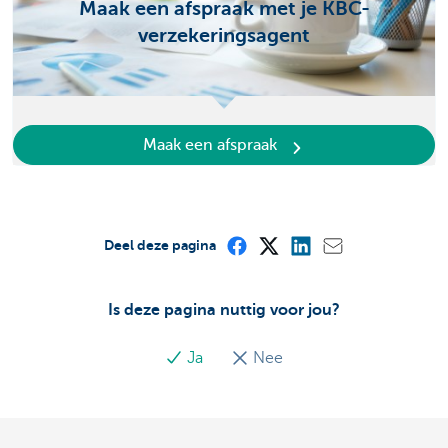
Maak een afspraak met je KBC-
verzekeringsagent
Maak een afspraak
Deel deze pagina
Is deze pagina nuttig voor jou?
Ja
Nee