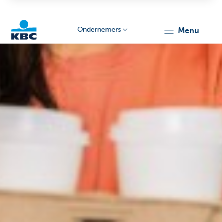
Ondernemers
menu
KBC
Ondernemers