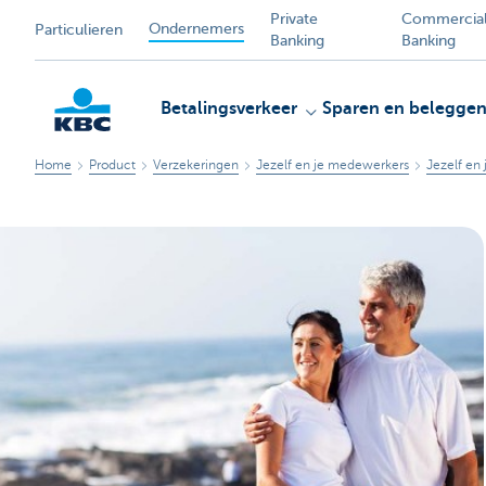
Private
Commercia
Ondernemers
Particulieren
Banking
Banking
Betalingsverkeer
Sparen en belegge
Home
Product
Verzekeringen
Jezelf en je medewerkers
Jezelf en 
KBC