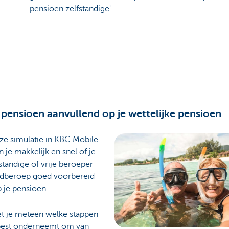
pensioen zelfstandige'.
 pensioen aanvullend op je wettelijke pensioen
ze simulatie in KBC Mobile
 je makkelijk en snel of je
fstandige of vrije beroeper
fdberoep goed voorbereid
 je pensioen.
t je meteen welke stappen
 best onderneemt om van