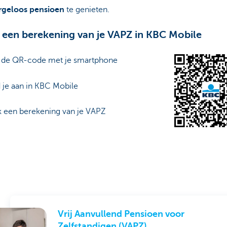
rgeloos pensioen
te genieten.
een berekening van je VAPZ in KBC Mobile
n de QR-code met je smartphone
 je aan in KBC Mobile
k een berekening van je VAPZ
Vrij Aanvullend Pensioen voor
Zelfstandigen (VAPZ)