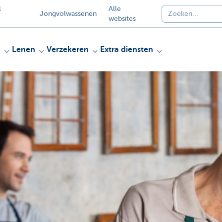
l
Alle
Jongvolwassenen
websites
n
Lenen
Verzekeren
Extra diensten