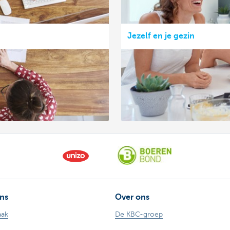
Jezelf en je gezin
ns
Over ons
aak
De KBC-groep