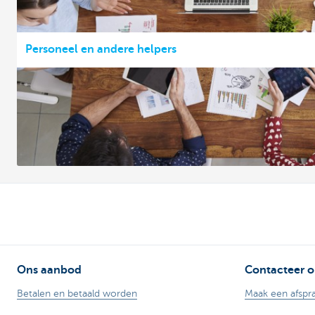
Personeel en andere helpers
Ons aanbod
Contacteer o
Betalen en betaald worden
Maak een afspr