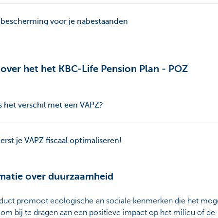
 bescherming voor je nabestaanden
over het het KBC-Life Pension Plan - POZ
s het verschil met een VAPZ?
eerst je VAPZ fiscaal optimaliseren!
matie over duurzaamheid
oduct promoot ecologische en sociale kenmerken die het moge
m bij te dragen aan een positieve impact op het milieu of de