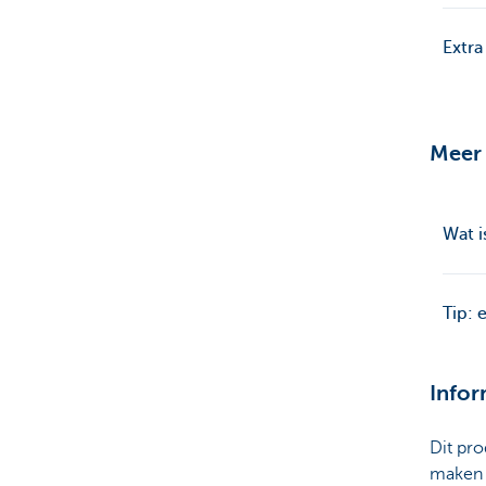
Extra
Meer 
Wat i
Tip: 
Infor
Dit pr
maken o