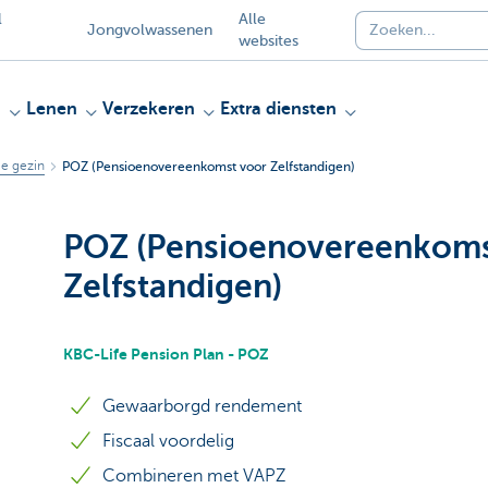
l
Alle
Jongvolwassenen
websites
n
Lenen
Verzekeren
Extra diensten
je gezin
POZ (Pensioenovereenkomst voor Zelfstandigen)
POZ (Pensioenovereenkoms
Zelfstandigen)
KBC-Life Pension Plan - POZ
Gewaarborgd rendement
Fiscaal voordelig
Combineren met VAPZ