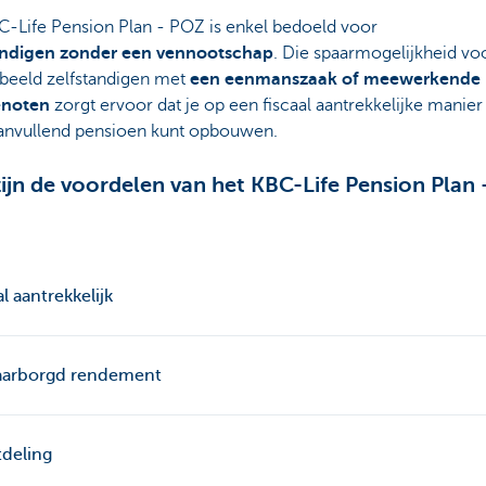
C-Life Pension Plan - POZ is enkel bedoeld voor
andigen zonder een vennootschap
. Die spaarmogelijkheid vo
rbeeld zelfstandigen met
een eenmanszaak of meewerkende
enoten
zorgt ervoor dat je op een fiscaal aantrekkelijke manier
aanvullend pensioen kunt opbouwen.
ijn de voordelen van het KBC-Life Pension Plan 
al aantrekkelijk
arborgd rendement
deling