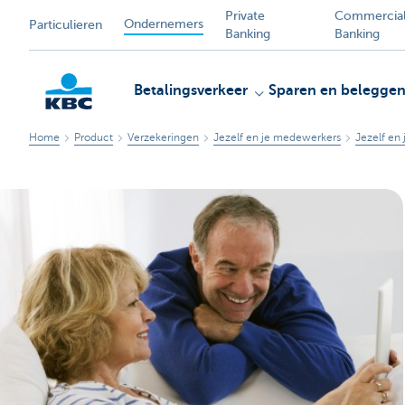
Private
Commercia
Ondernemers
Particulieren
Banking
Banking
Betalingsverkeer
Sparen en belegge
Home
Product
Verzekeringen
Jezelf en je medewerkers
Jezelf en 
KBC