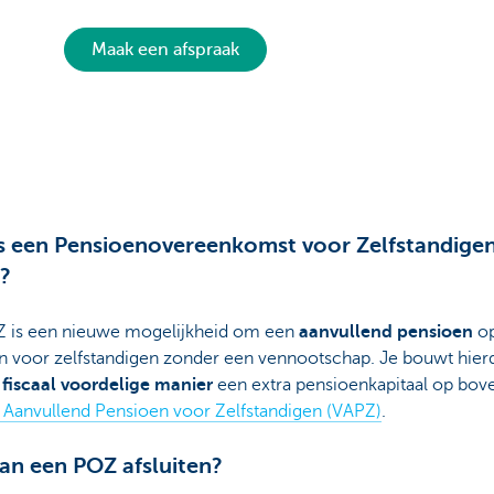
Maak een afspraak
s een Pensioenovereenkomst voor Zelfstandige
?
 is een nieuwe mogelijkheid om een
aanvullend pensioen
op
 voor zelfstandigen zonder een vennootschap. Je bouwt hier
n
fiscaal voordelige manier
een extra pensioenkapitaal op bo
j Aanvullend Pensioen voor Zelfstandigen (VAPZ)
.
an een POZ afsluiten?